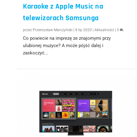
Karaoke z Apple Music na
telewizorach Samsunga
przez
Przemysław Marczyński
|
8 lip 2020
|
Aktualności
|
0
Co powiecie na imprezę ze znajomymi przy
ulubionej muzyce? A może pójść dalej i
zaskoczyć...