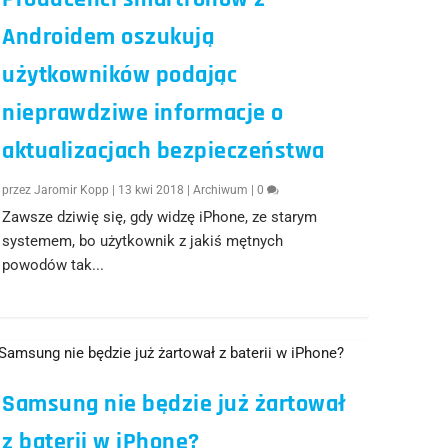
Androidem oszukują
użytkowników podając
nieprawdziwe informacje o
aktualizacjach bezpieczeństwa
przez
Jaromir Kopp
|
13 kwi 2018
|
Archiwum
|
0
Zawsze dziwię się, gdy widzę iPhone, ze starym
systemem, bo użytkownik z jakiś mętnych
powodów tak...
Samsung nie będzie już żartował
z baterii w iPhone?