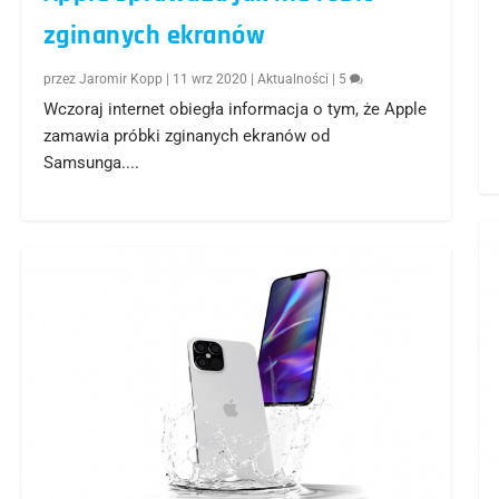
zginanych ekranów
przez
Jaromir Kopp
|
11 wrz 2020
|
Aktualności
|
5
Wczoraj internet obiegła informacja o tym, że Apple
zamawia próbki zginanych ekranów od
Samsunga....