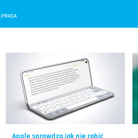
ŁPRACA
Apple sprawdza jak nie robić