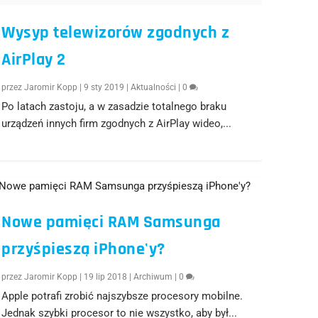
Wysyp telewizorów zgodnych z
AirPlay 2
przez
Jaromir Kopp
|
9 sty 2019
|
Aktualności
|
0
Po latach zastoju, a w zasadzie totalnego braku
urządzeń innych firm zgodnych z AirPlay wideo,...
Nowe pamięci RAM Samsunga
przyśpieszą iPhone'y?
przez
Jaromir Kopp
|
19 lip 2018
|
Archiwum
|
0
Apple potrafi zrobić najszybsze procesory mobilne.
Jednak szybki procesor to nie wszystko, aby był...