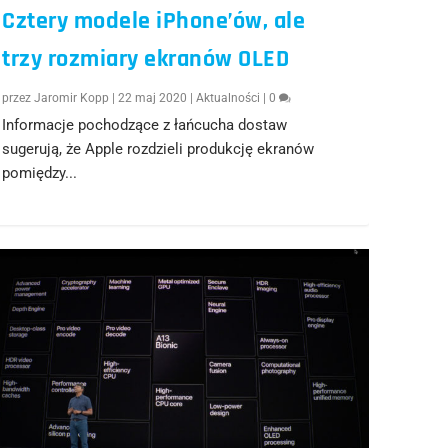
Cztery modele iPhone’ów, ale
trzy rozmiary ekranów OLED
przez
Jaromir Kopp
|
22 maj 2020
|
Aktualności
|
0
Informacje pochodzące z łańcucha dostaw
sugerują, że Apple rozdzieli produkcję ekranów
pomiędzy...