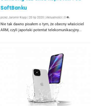
SoftBanku
przez
Jaromir Kopp
|
20 lip 2020
|
Aktualności
|
0
Nie tak dawno pisałem o tym, że obecny właściciel
ARM, czyli japoński potentat telekomunikacyjny...