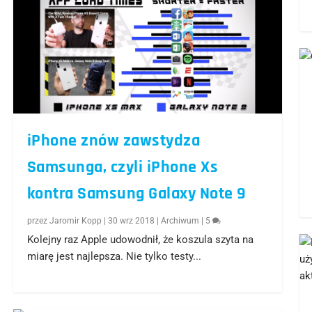
iPhone znów zawstydza
Samsunga, czyli iPhone Xs
kontra Samsung Galaxy Note 9
przez
Jaromir Kopp
|
30 wrz 2018
|
Archiwum
|
5
Kolejny raz Apple udowodnił, że koszula szyta na
miarę jest najlepsza. Nie tylko testy...