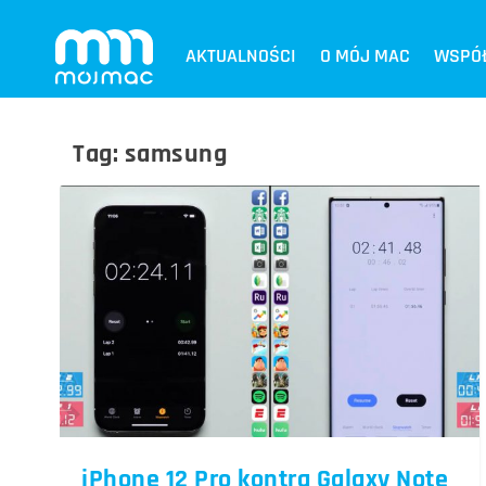
AKTUALNOŚCI
O MÓJ MAC
WSPÓ
Tag:
samsung
iPhone 12 Pro kontra Galaxy Note