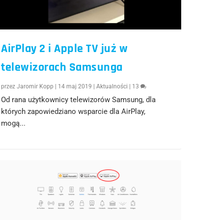
AirPlay 2 i Apple TV już w
telewizorach Samsunga
przez
Jaromir Kopp
|
14 maj 2019
|
Aktualności
|
13
Od rana użytkownicy telewizorów Samsung, dla
których zapowiedziano wsparcie dla AirPlay,
mogą...