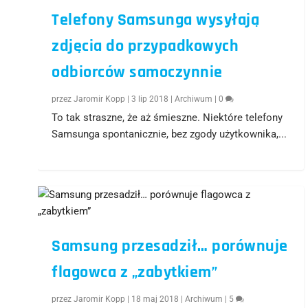
Telefony Samsunga wysyłają
zdjęcia do przypadkowych
odbiorców samoczynnie
przez
Jaromir Kopp
|
3 lip 2018
|
Archiwum
|
0
To tak straszne, że aż śmieszne. Niektóre telefony
Samsunga spontanicznie, bez zgody użytkownika,...
Samsung przesadził… porównuje
flagowca z „zabytkiem”
przez
Jaromir Kopp
|
18 maj 2018
|
Archiwum
|
5