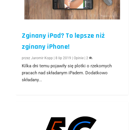
Zginany iPad? To lepsze niż
zginany iPhone!
przez
Jaromir Kopp
|
8 lip 2019
|
Opinie
|
2
Kilka dni temu pojawiły się plotki o rzekomych
pracach nad składanym iPadem. Dodatkowo
składany...