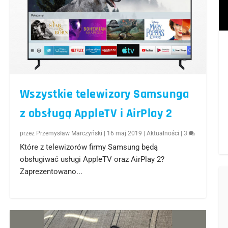
Wszystkie telewizory Samsunga
z obsługą AppleTV i AirPlay 2
przez
Przemysław Marczyński
|
16 maj 2019
|
Aktualności
|
3
Które z telewizorów firmy Samsung będą
obsługiwać usługi AppleTV oraz AirPlay 2?
Zaprezentowano...