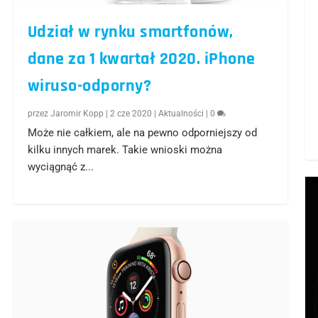
Udział w rynku smartfonów,
dane za 1 kwartał 2020. iPhone
wiruso-odporny?
przez
Jaromir Kopp
|
2 cze 2020
|
Aktualności
|
0
Może nie całkiem, ale na pewno odporniejszy od
kilku innych marek. Takie wnioski można
wyciągnąć z...