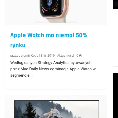
Apple Watch ma niemal 50%
rynku
przez
Jaromir Kopp
|
8 lis 2019
|
Aktualności
|
0
Według danych Strategy Analytics cytowanych
przez Mac Daily News dominacja Apple Watch w
segmencie...