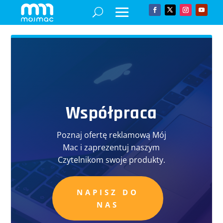
Współpraca
Poznaj ofertę reklamową Mój
Mac i zaprezentuj naszym
Czytelnikom swoje produkty.
NAPISZ DO
NAS