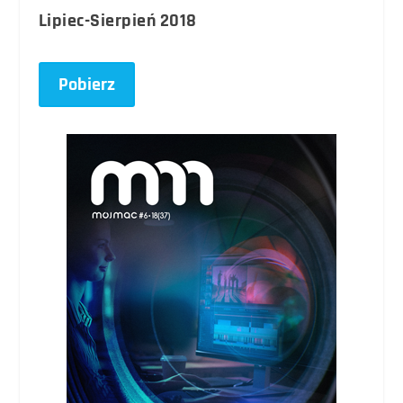
Lipiec-Sierpień 2018
Pobierz