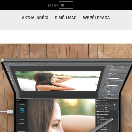
^
AKTUALNOŚCI
O MÓJ MAC
WSPÓŁPRACA