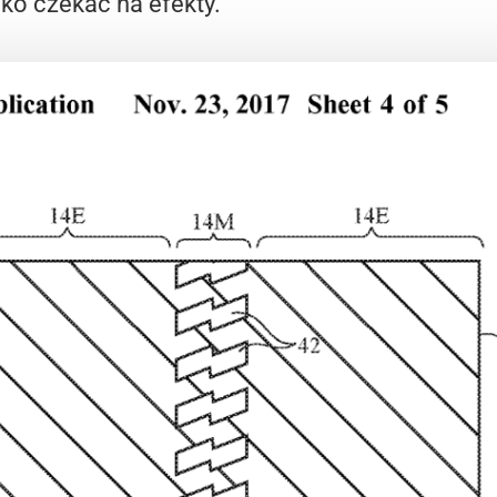
lko czekać na efekty.