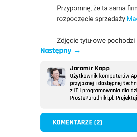
Przypomnę, że ta sama firm
rozpoczęcie sprzedaży
Ma
Zdjęcie tytułowe pochodzi
Następny
→
Jaromir Kopp
Użytkownik komputerów Appl
przyjaznej i dostępnej tech
z IT i programowania dla dz
ProstePoradniki.pl. Projek
KOMENTARZE (2)