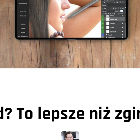
? To lepsze niż zg