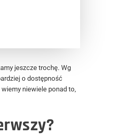
kamy jeszcze trochę. Wg
bardziej o dostępność
 wiemy niewiele ponad to,
ierwszy?