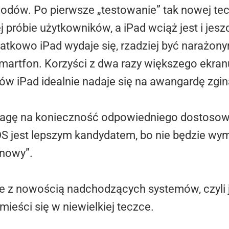
dów. Po pierwsze „testowanie” tak nowej tech
 próbie użytkowników, a iPad wciąż jest i jesz
atkowo iPad wydaje się, rzadziej być narażony
martfon. Korzyści z dwa razy większego ekran
w iPad idealnie nadaje się na awangardę zgin
wagę na konieczność odpowiedniego dostoso
S jest lepszym kandydatem, bo nie będzie wym
onowy”.
ze z nowością nadchodzących systemów, czyli
mieści się w niewielkiej teczce.