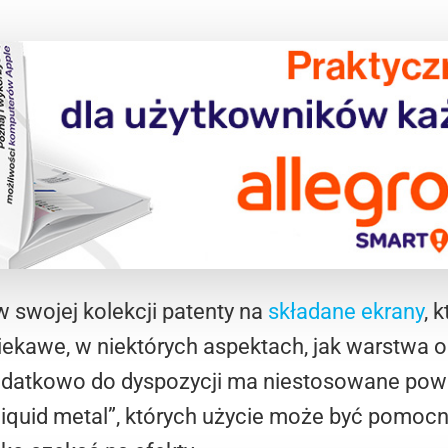
 swojej kolekcji patenty na
składane ekrany
, 
iekawe, w niektórych aspektach, jak warstwa 
datkowo do dyspozycji ma niestosowane pows
„liquid metal”, których użycie może być pomoc