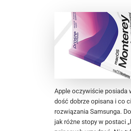
Apple oczywiście posiada w
dość dobrze opisana i co c
rozwiązania Samsunga. Do
jak różne stopy w postaci 