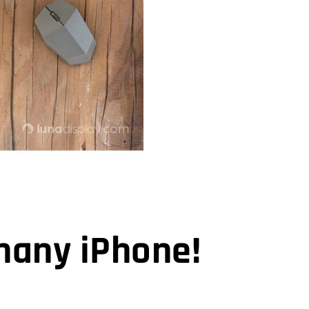
inany iPhone!