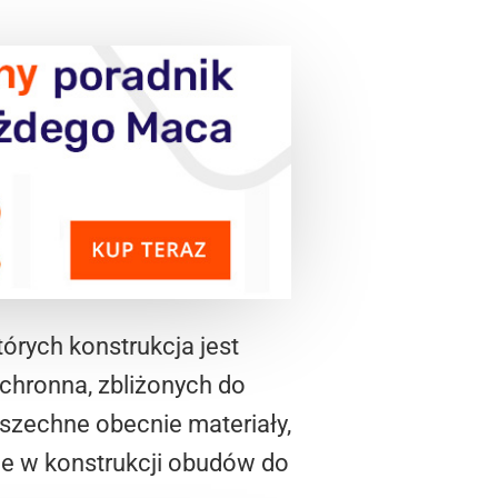
których konstrukcja jest
ochronna, zbliżonych do
zechne obecnie materiały,
ne w konstrukcji obudów do