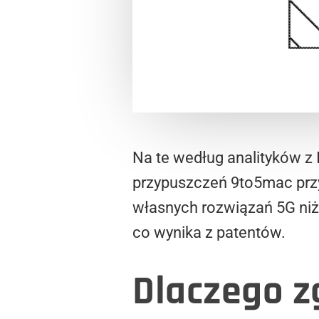
Na te według analityków z
przypuszczeń 9to5mac przy
własnych rozwiązań 5G niż
co wynika z patentów.
Dlaczego z