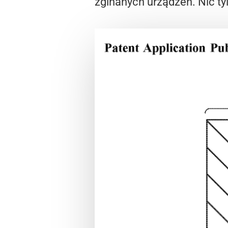
zginanych urządzeń. Nic ty