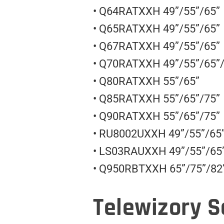
• Q64RATXXH 49”/55”/65”
• Q65RATXXH 49”/55”/65”
• Q67RATXXH 49”/55”/65”
• Q70RATXXH 49”/55”/65”/
• Q80RATXXH 55”/65”
• Q85RATXXH 55”/65”/75”
• Q90RATXXH 55”/65”/75”
• RU8002UXXH 49”/55”/65
• LS03RAUXXH 49”/55”/65
• Q950RBTXXH 65”/75”/82
Telewizory 