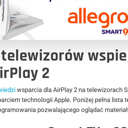
a telewizorów wspie
irPlay 2
iedzi
wsparcia dla AirPlay 2 na telewizorach
arciem technologii Apple. Poniżej pełna lista 
rogramowania pozwalającego oglądać materiału