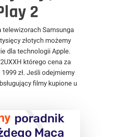
Play 2
 na telewizorach Samsunga
 tysięcy złotych możemy
ie dla technologii Apple.
372UXXH którego cena za
1999 zł. Jeśli odejmiemy
sługujący filmy kupione u