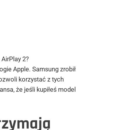
AirPlay 2?
ogie Apple. Samsung zrobił
ozwoli korzystać z tych
nsa, że jeśli kupiłeś model
trzymają