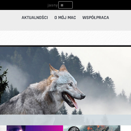
^
AKTUALNOŚCI
O MÓJ MAC
WSPÓŁPRACA