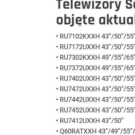
Telewizory 
objęte aktua
• RU7102KXXH 43”/50”/55”
• RU7172UXXH 43”/50”/55”
• RU7302KXXH 49”/55”/65
• RU7372UXXH 49”/55”/65
• RU7402UXXH 43”/50”/55
• RU7472UXXH 43”/50”/55
• RU7442UXXH 43”/50”/55
• RU7452UXXH 43”/50”/55
• RU7412UXXH 43”/50”
• Q60RATXXH 43”/49”/55”/