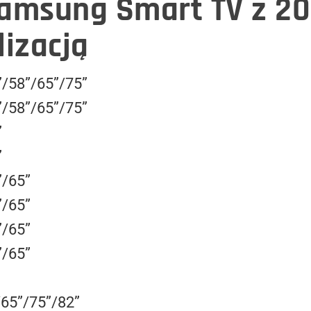
Samsung Smart TV z 20
lizacją
/58”/65”/75”
/58”/65”/75”
”
”
”/65”
”/65”
”/65”
”/65”
65”/75”/82”