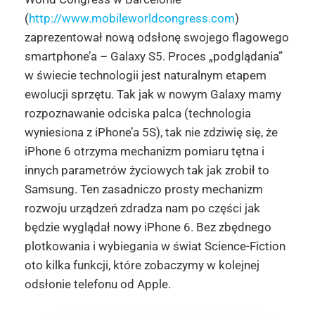
(
http://www.mobileworldcongress.com
)
zaprezentował nową odsłonę swojego flagowego
smartphone’a – Galaxy S5. Proces „podglądania”
w świecie technologii jest naturalnym etapem
ewolucji sprzętu. Tak jak w nowym Galaxy mamy
rozpoznawanie odciska palca (technologia
wyniesiona z iPhone’a 5S), tak nie zdziwię się, że
iPhone 6 otrzyma mechanizm pomiaru tętna i
innych parametrów życiowych tak jak zrobił to
Samsung. Ten zasadniczo prosty mechanizm
rozwoju urządzeń zdradza nam po części jak
będzie wyglądał nowy iPhone 6. Bez zbędnego
plotkowania i wybiegania w świat Science-Fiction
oto kilka funkcji, które zobaczymy w kolejnej
odsłonie telefonu od Apple.