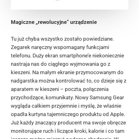
Magiczne „rewolucyjne” urządzenie
Tu już chyba wszystko zostało powiedziane.
Zegarek naręczny wspomagany funkcjami
telefonu. Duży ekran smartphone’e niekoniecznie
nastraja nas do ciągłego wyjmowania go z
kieszeni. Na małym ekranie przymocowanym do
nadgarstka można kontrolować to, co dzieje się z
aparatem w kieszeni – poczta, połączenia
przychodzące, komunikaty. Nowy Samsung Gear
wygląda całkiem przyjemnie i myślę, że właśnie
opadła kurtyna tajemniczego produktu od Apple.
Już każdy znaczący producent ma swoje obręcze
monitorujące ruch i liczące kroki, kalorie i co tam