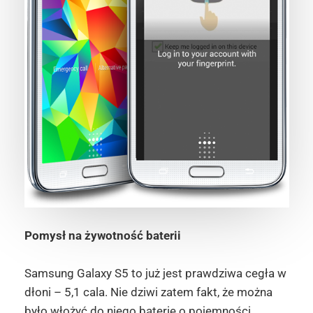
Pomysł na żywotność baterii
Samsung Galaxy S5 to już jest prawdziwa cegła w
dłoni – 5,1 cala. Nie dziwi zatem fakt, że można
było włożyć do niego baterię o pojemności