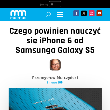
^
Czego powinien nauczyć
się iPhone 6 od
Samsunga Galaxy S5
Przemysław Marczyński
2 marca 2014