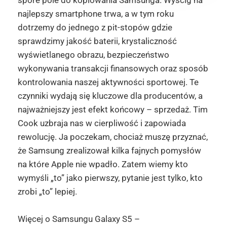
najlepszy smartphone trwa, a w tym roku
dotrzemy do jednego z pit-stopów gdzie
sprawdzimy jakość baterii, krystaliczność
wyświetlanego obrazu, bezpieczeństwo
wykonywania transakcji finansowych oraz sposób
kontrolowania naszej aktywności sportowej. Te
czynniki wydają się kluczowe dla producentów, a
najważniejszy jest efekt końcowy – sprzedaż. Tim
Cook uzbraja nas w cierpliwość i zapowiada
rewolucję. Ja poczekam, chociaż muszę przyznać,
że Samsung zrealizował kilka fajnych pomysłów
na które Apple nie wpadło. Zatem wiemy kto
wymyśli „to” jako pierwszy, pytanie jest tylko, kto
zrobi „to” lepiej.
Więcej o Samsungu Galaxy S5 –