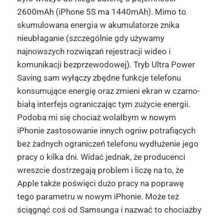
2600mAh (iPhone 5S ma 1440mAh). Mimo to
skumulowana energia w akumulatorze znika
nieubłaganie (szczególnie gdy używamy
najnowszych rozwiązań rejestracji wideo i
komunikacji bezprzewodowej). Tryb Ultra Power
Saving sam wyłączy zbędne funkcje telefonu
konsumujące energię oraz zmieni ekran w czarno-
białą interfejs ograniczając tym zużycie energii.
Podoba mi się chociaż wolałbym w nowym
iPhonie zastosowanie innych ogniw potrafiących
bez żadnych ograniczeń telefonu wydłużenie jego
pracy o kilka dni. Widać jednak, że producenci
wreszcie dostrzegają problem i liczę na to, że
Apple także poświęci dużo pracy na poprawę
tego parametru w nowym iPhonie. Może też
ściągnąć coś od Samsunga i nazwać to chociażby