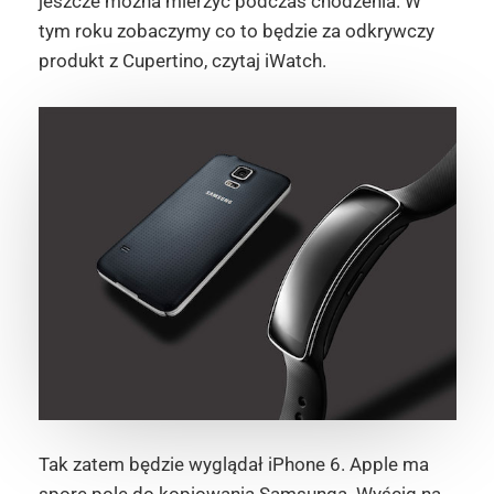
jeszcze można mierzyć podczas chodzenia. W
tym roku zobaczymy co to będzie za odkrywczy
produkt z Cupertino, czytaj iWatch.
Tak zatem będzie wyglądał iPhone 6. Apple ma
spore pole do kopiowania Samsunga. Wyścig na