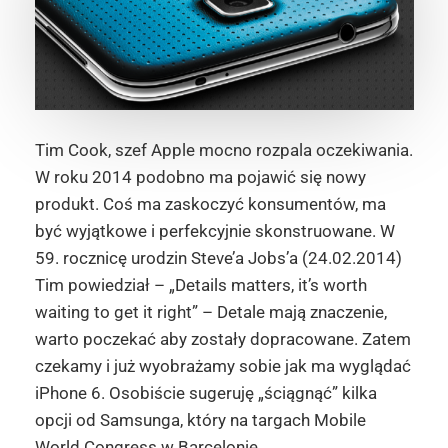
Tim Cook, szef Apple mocno rozpala oczekiwania.
W roku 2014 podobno ma pojawić się nowy
produkt. Coś ma zaskoczyć konsumentów, ma
być wyjątkowe i perfekcyjnie skonstruowane. W
59. rocznicę urodzin Steve’a Jobs’a (24.02.2014)
Tim powiedział – „Details matters, it’s worth
waiting to get it right” – Detale mają znaczenie,
warto poczekać aby zostały dopracowane. Zatem
czekamy i już wyobrażamy sobie jak ma wyglądać
iPhone 6. Osobiście sugeruję „ściągnąć” kilka
opcji od Samsunga, który na targach Mobile
World Congress w Barcelonie