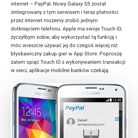
internet – PayPal. Nowy Galaxy S5 został
zintegrowany z tym serwisem i teraz płatności
przez internet możemy zrobić jednym
dotknięciem telefonu. Apple ma swoje Touch ID,
życzyłbym sobie, aby wykorzystać tą funkcję i
móc wreszcie używać jej do czegoś więcej niż
błyskawiczny zakup gier w App Store. Poproszę
zatem spiąć Touch ID z wykonywaniem transakcji
w sieci, aplikacje mobilne banków czekają.