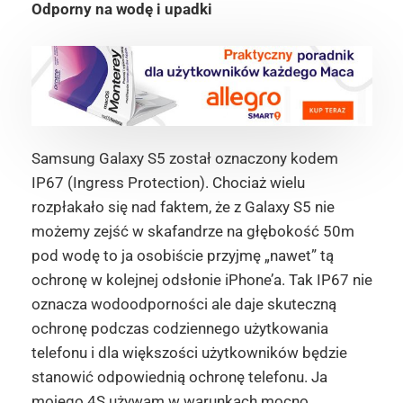
Odporny na wodę i upadki
Samsung Galaxy S5 został oznaczony kodem
IP67 (Ingress Protection). Chociaż wielu
rozpłakało się nad faktem, że z Galaxy S5 nie
możemy zejść w skafandrze na głębokość 50m
pod wodę to ja osobiście przyjmę „nawet” tą
ochronę w kolejnej odsłonie iPhone’a. Tak IP67 nie
oznacza wodoodporności ale daje skuteczną
ochronę podczas codziennego użytkowania
telefonu i dla większości użytkowników będzie
stanowić odpowiednią ochronę telefonu. Ja
mojego 4S używam w warunkach mocno