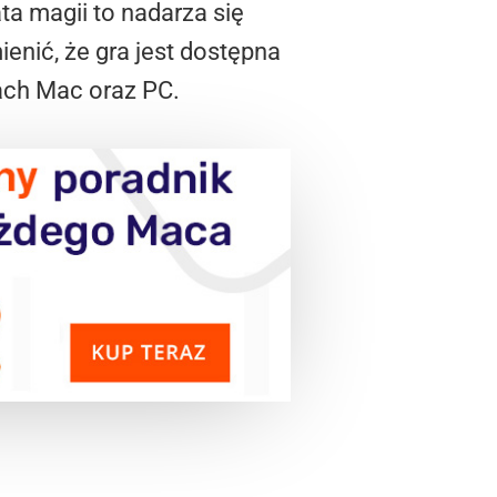
ata magii to nadarza się
enić, że gra jest dostępna
rach Mac oraz PC.