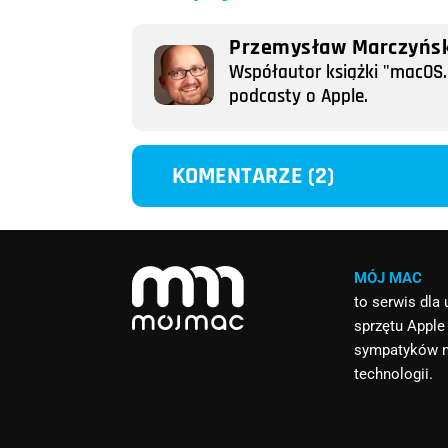
Przemysław Marczyńsk
Współautor książki "macOS. 
podcasty o Apple.
KOMENTARZE (2)
MÓJ MAC
to serwis dla
sprzętu Apple
sympatyków 
technologii.