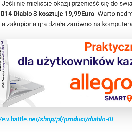
 Jeśli nie mieliście okazji przenieść się do świ
2014 Diablo 3 kosztuje 19,99Euro
. Warto nadmi
j, a zakupiona gra działa zarówno na kompute
//eu.battle.net/shop/pl/product/diablo-iii