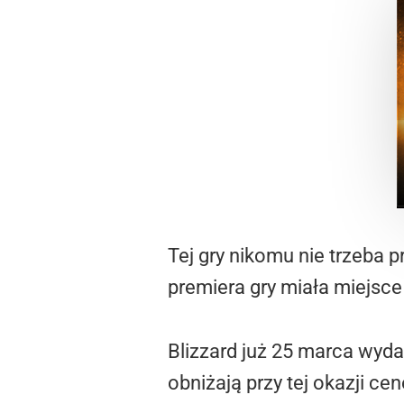
Tej gry nikomu nie trzeba p
premiera gry miała miejsce
Blizzard już 25 marca wyda
obniżają przy tej okazji c