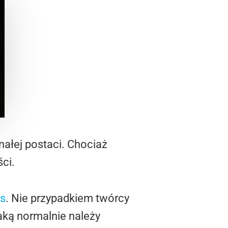
nałej postaci. Chociaż
ci.
ls
. Nie przypadkiem twórcy
jaką normalnie należy