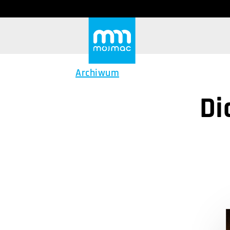
Archiwum
Di