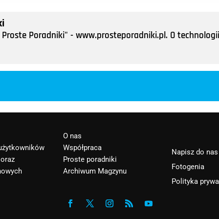
i
Proste Poradniki" - www.prosteporadniki.pl. O technologii
O nas
 użytkowników
Współpraca
Napisz do nas
 oraz
Proste poradniki
Fotogenia
nowych
Archiwum Magzynu
Polityka pryw