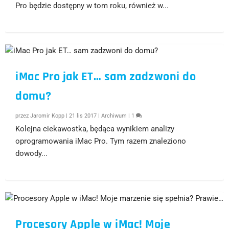
Pro będzie dostępny w tom roku, również w...
iMac Pro jak ET… sam zadzwoni do
domu?
przez
Jaromir Kopp
|
21 lis 2017
|
Archiwum
|
1
Kolejna ciekawostka, będąca wynikiem analizy
oprogramowania iMac Pro. Tym razem znaleziono
dowody...
Procesory Apple w iMac! Moje