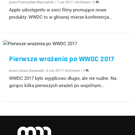
przez
Przemysław Marczyński
|
7 cze 2017
|
Archiwum
|
0
Apple udostępniło w sieci filmy promujące nowe
produkty. WWDC to w głównej mierze konferencja...
Pierwsze wrażenia po WWDC 2017
przez
Łukasz Banaszak
|
6 cze 2017
|
Archiwum
|
3
WWDC 2017 było wyjątkowo długie, ale nie nudne. Na
gorąco kilka pierwszych wrażeń po wspólnym...