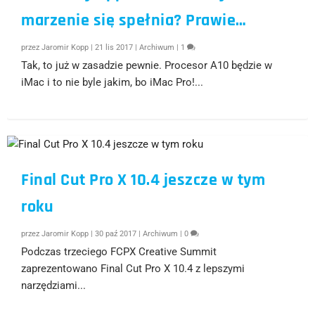
marzenie się spełnia? Prawie…
przez
Jaromir Kopp
|
21 lis 2017
|
Archiwum
|
1
Tak, to już w zasadzie pewnie. Procesor A10 będzie w
iMac i to nie byle jakim, bo iMac Pro!...
Final Cut Pro X 10.4 jeszcze w tym
roku
przez
Jaromir Kopp
|
30 paź 2017
|
Archiwum
|
0
Podczas trzeciego FCPX Creative Summit
zaprezentowano Final Cut Pro X 10.4 z lepszymi
narzędziami...