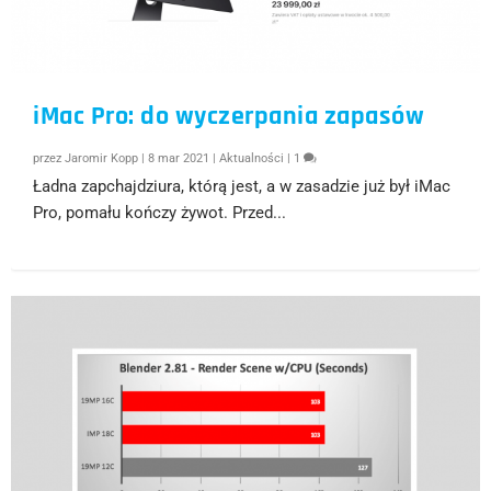
iMac Pro: do wyczerpania zapasów
przez
Jaromir Kopp
|
8 mar 2021
|
Aktualności
|
1
Ładna zapchajdziura, którą jest, a w zasadzie już był iMac
Pro, pomału kończy żywot. Przed...