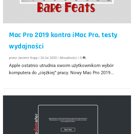
Mac Pro 2019 kontra iMac Pro, testy
wydajności
przez
Jaromir Kopp
|
26 lut 2020
|
Aktualności
|
0
Apple ostatnio utrudnia swoim użytkownikom wybór
komputera do „ciężkiej” pracy. Nowy Mac Pro 2019...