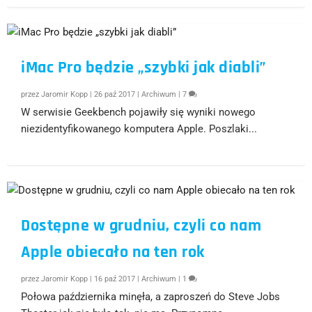
iMac Pro będzie „szybki jak diabli”
przez
Jaromir Kopp
|
26 paź 2017
|
Archiwum
|
7
W serwisie Geekbench pojawiły się wyniki nowego
niezidentyfikowanego komputera Apple. Poszlaki...
Dostępne w grudniu, czyli co nam
Apple obiecało na ten rok
przez
Jaromir Kopp
|
16 paź 2017
|
Archiwum
|
1
Połowa października minęła, a zaproszeń do Steve Jobs