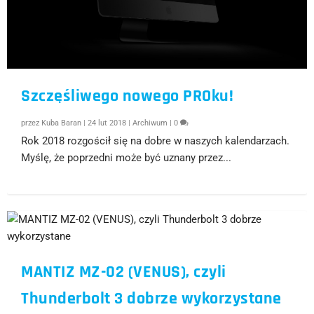
Szczęśliwego nowego PROku!
przez
Kuba Baran
|
24 lut 2018
|
Archiwum
|
0
Rok 2018 rozgościł się na dobre w naszych kalendarzach.
Myślę, że poprzedni może być uznany przez...
MANTIZ MZ-02 (VENUS), czyli
Thunderbolt 3 dobrze wykorzystane