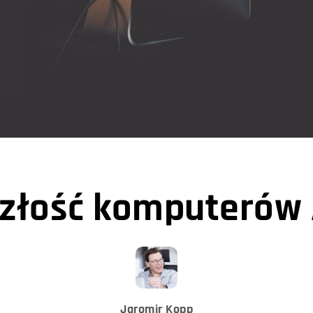
szłość komputerów 
Jaromir Kopp