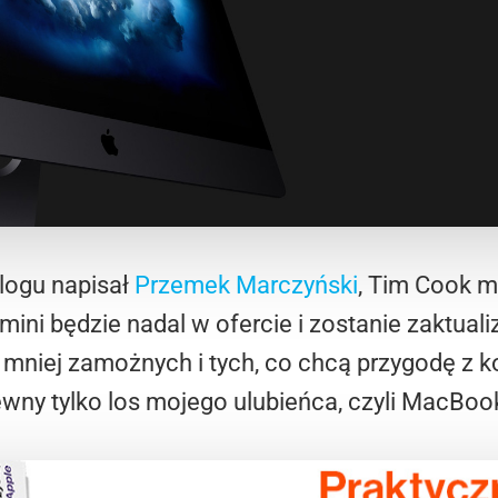
logu napisał
Przemek Marczyński
, Tim Cook m
mini będzie nadal w ofercie i zostanie zaktual
mniej zamożnych i tych, co chcą przygodę z 
ewny tylko los mojego ulubieńca, czyli MacBook