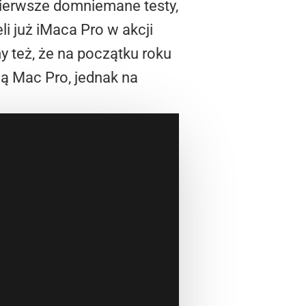
Pierwsze domniemane testy,
i już iMaca Pro w akcji
 też, że na początku roku
cą Mac Pro, jednak na