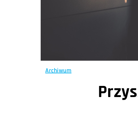
Archiwum
Przy