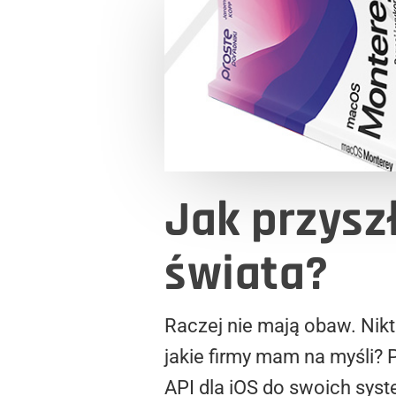
Jak przys
świata?
Raczej nie mają obaw. Nikt
jakie firmy mam na myśli? 
API dla iOS do swoich syst