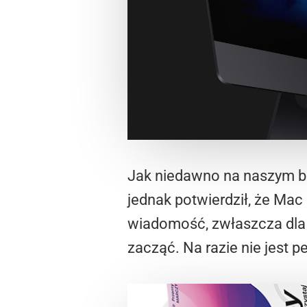
Jak niedawno na naszym b
jednak potwierdził, że Mac 
wiadomość, zwłaszcza dla 
zacząć. Na razie nie jest p