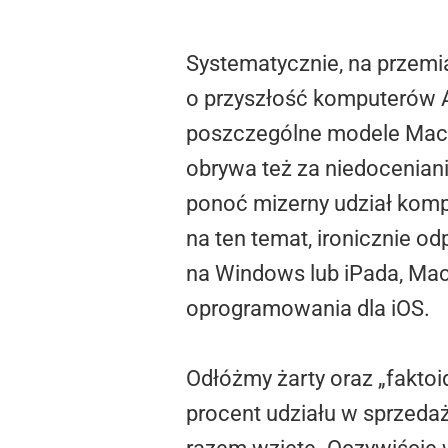
Systematycznie, na przemia
o przyszłość komputerów Ap
poszczególne modele Mac m
obrywa też za niedocenian
ponoć mizerny udział komp
na ten temat, ironicznie 
na Windows lub iPada, Mac
oprogramowania dla iOS.
Odłóżmy żarty oraz „fakto
procent udziału w sprzedaż