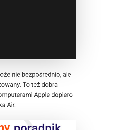
oże nie bezpośrednio, ale
izowany. To też dobra
komputerami Apple dopiero
a Air.