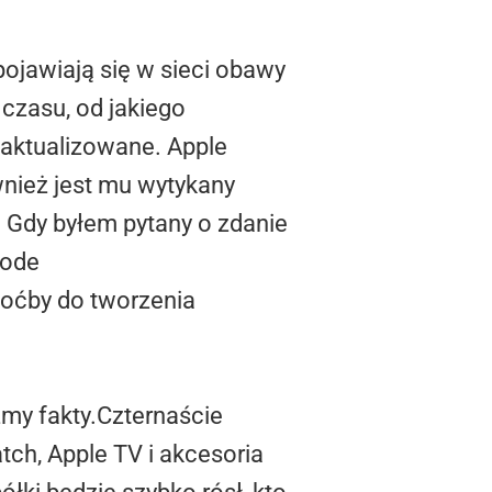
pojawiają się w sieci obawy
czasu, od jakiego
 aktualizowane. Apple
nież jest mu wytykany
 Gdy byłem pytany o zdanie
code
hoćby do tworzenia
zmy fakty.Czternaście
tch, Apple TV i akcesoria