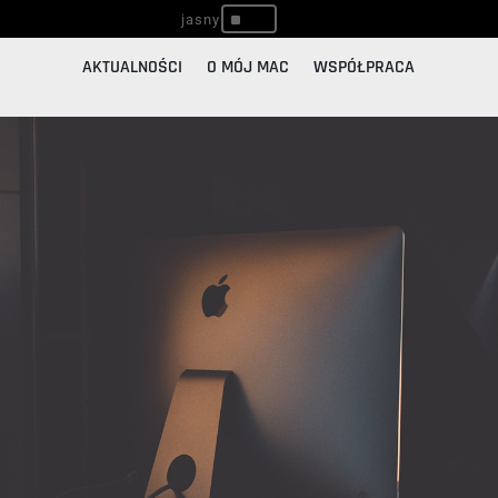
^
AKTUALNOŚCI
O MÓJ MAC
WSPÓŁPRACA