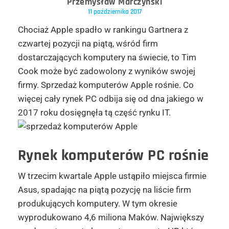
Przemysław Marczyński
11 października 2017
Chociaż Apple spadło w rankingu Gartnera z
czwartej pozycji na piątą, wśród firm
dostarczających komputery na świecie, to Tim
Cook może być zadowolony z wyników swojej
firmy. Sprzedaż komputerów Apple rośnie. Co
więcej cały rynek PC odbija się od dna jakiego w
2017 roku dosięgnęła tą część rynku IT.
Rynek komputerów PC rośnie
W trzecim kwartale Apple ustąpiło miejsca firmie
Asus, spadając na piątą pozycję na liście firm
produkujących komputery. W tym okresie
wyprodukowano 4,6 miliona Maków. Największy