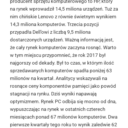
producent sprzętu komputerowego to HP, który
na rynek wprowadził 14,5 miliona urządzeń. Tuż za
nim chińskie Lenovo z równie świetnym wynikiem
14,3 miliona komputerów. Trzecia pozycji
przypadła Dell’owi z liczbą 9,5 miliona
dostarczonych urządzeń. Ważną informacją jest,
że cały rynek komputerów zaczyna rosnąć. Warto
w tym miejscu przypomnieć, że rok 2017 był
najgorszy od dekady. Był to czas, w którym ilość
sprzedawanych komputerów spadła poniżej 63
milionów na kwartał. Analitycy wskazywali na
rosnące ceny komponentów pamięci jako powód
stagnacji na rynku. Dziś wyniki napawają
optymizmem. Rynek PC odbija się mocno od dna,
wypuszczając na rynek w ostatnich czterech
miesiącach ponad 67 milionów komputerów. Dwa
pierwsze kwartały tego roku to wynik zaledwie 62