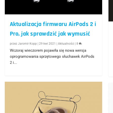
Aktualizacja firmwaru AirPods 2 i
Pro, jak sprawdzić jak wymusić
przez
Jaromir Kopp
|
29 kwi 2021
|
Aktualności
|
8
Wczoraj wieczorem pojawiła się nowa wersja
oprogramowania sprzętowego słuchawek AirPods
2 i...