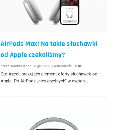
AirPods Max! Na takie słuchawki
od Apple czekaliśmy?
przez
Jaromir Kopp
|
8 gru 2020
|
Aktualności
|
8
Oto trzeci, brakujący element oferty słuchawek od
Apple. Po AirPods „nieszczelnych” w dwóch...