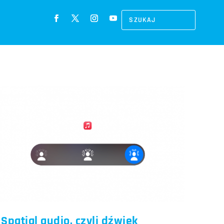
Spatial audio, czyli dźwięk