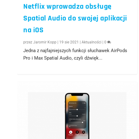
Netflix wprowadza obsługę
Spatial Audio do swojej aplikacji
na iOS
przez
Jaromir Kopp
|
19 sie 2021
|
Aktualności
|
0
Jedna z najfajniejszych funkcji słuchawek AirPods
Pro i Max Spatial Audio, czyli dźwięk...