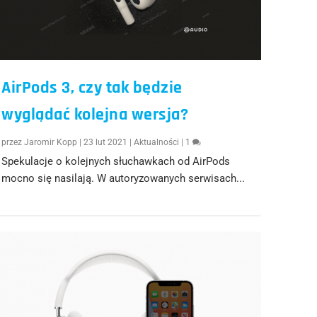
AirPods 3, czy tak będzie
wyglądać kolejna wersja?
przez
Jaromir Kopp
|
23 lut 2021
|
Aktualności
|
1
Spekulacje o kolejnych słuchawkach od AirPods
mocno się nasilają. W autoryzowanych serwisach...