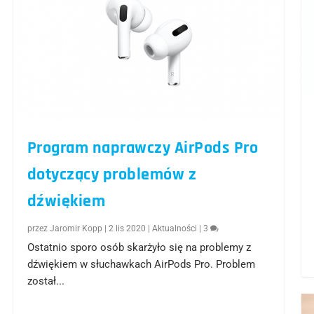
Program naprawczy AirPods Pro
dotyczący problemów z
dźwiękiem
przez
Jaromir Kopp
|
2 lis 2020
|
Aktualności
|
3
Ostatnio sporo osób skarżyło się na problemy z
dźwiękiem w słuchawkach AirPods Pro. Problem
został...