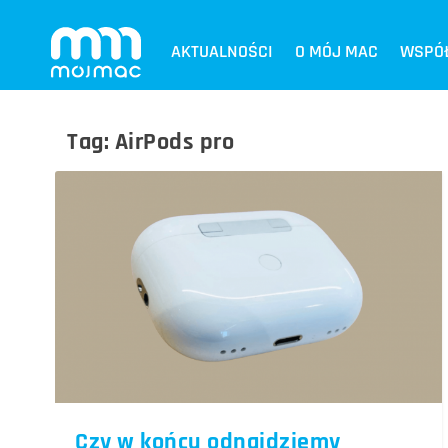
AKTUALNOŚCI
O MÓJ MAC
WSPÓ
Tag:
AirPods pro
Czy w końcu odnajdziemy