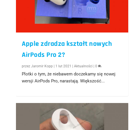
Apple zdradza kształt nowych
AirPods Pro 2?
przez
Jaromir Kopp
|
1 lut 2021
|
Aktualności
|
0
Plotki o tym, że niebawem doczekamy się nowej
wersji AirPods Pro, narastają. Większość...