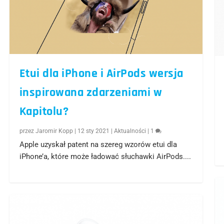
Etui dla iPhone i AirPods wersja
inspirowana zdarzeniami w
Kapitolu?
przez
Jaromir Kopp
|
12 sty 2021
|
Aktualności
|
1
Apple uzyskał patent na szereg wzorów etui dla
iPhone’a, które może ładować słuchawki AirPods....