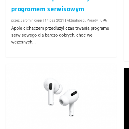
programem serwisowym
przez
Jaromir Kopp
|
14 paź 2021
|
Aktualności
,
Porady
|
0
Apple cichaczem przedłużył czas trwania programu
serwisowego dla bardzo dobrych, choć we
wczesnych...