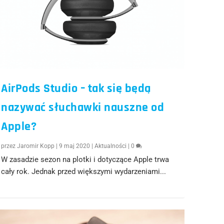
AirPods Studio – tak się będą
nazywać słuchawki nauszne od
Apple?
przez
Jaromir Kopp
|
9 maj 2020
|
Aktualności
|
0
W zasadzie sezon na plotki i dotyczące Apple trwa
cały rok. Jednak przed większymi wydarzeniami...