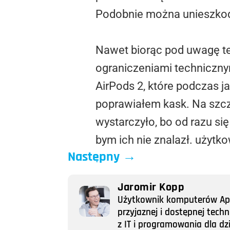
Podobnie można unieszkodl
Nawet biorąc pod uwagę te
ograniczeniami techniczny
AirPods 2, które podczas j
poprawiałem kask. Na szcz
wystarczyło, bo od razu si
bym ich nie znalazł. użytko
Następny
→
Jaromir Kopp
Użytkownik komputerów Appl
przyjaznej i dostępnej tech
z IT i programowania dla dz