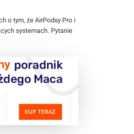
h o tym, że AirPodsy Pro i
ych systemach. Pytanie