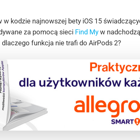
w w kodzie najnowszej bety iOS 15 świadczącyc
dywane za pomocą sieci
Find My
w nadchodząc
 dlaczego funkcja nie trafi do AirPods 2?