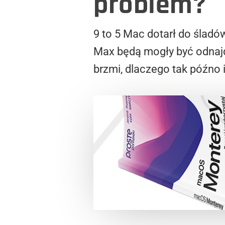
problem?
9 to 5 Mac dotarł do śladó
Max będą mogły być odnaj
brzmi, dlaczego tak późno i