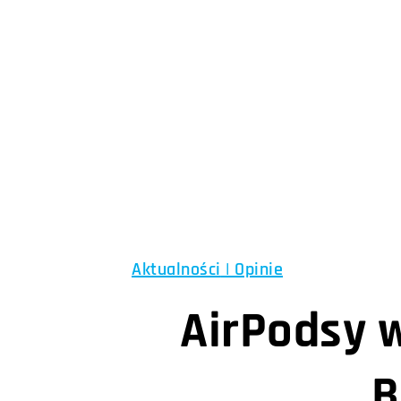
Aktualności
|
Opinie
AirPodsy w
B