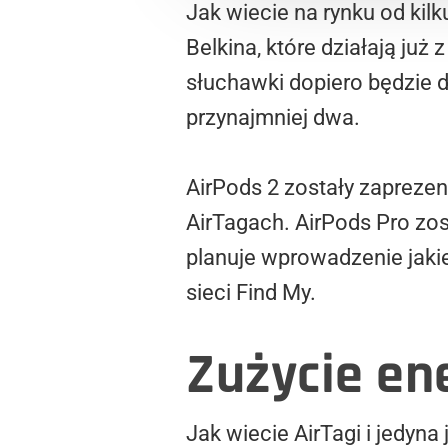
Jak wiecie na rynku od kil
Belkina, które działają już
słuchawki dopiero będzie d
przynajmniej dwa.
AirPods 2 zostały zapreze
AirTagach. AirPods Pro zos
planuje wprowadzenie jaki
sieci Find My.
Zużycie en
Jak wiecie AirTagi i jedyna