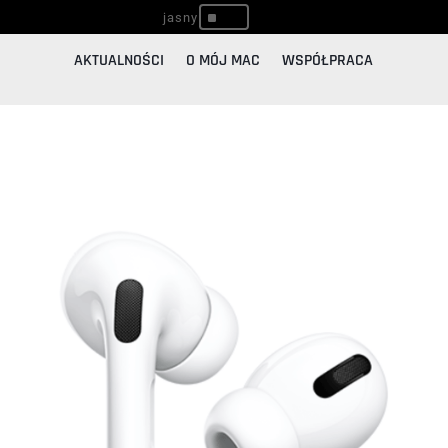
^
AKTUALNOŚCI
O MÓJ MAC
WSPÓŁPRACA