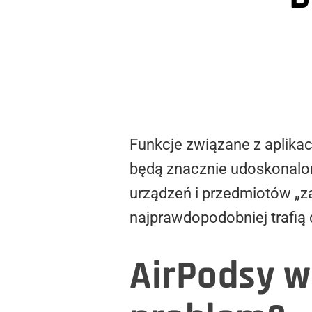
Funkcje związane z aplikac
będą znacznie udoskonalon
urządzeń i przedmiotów „za
najprawdopodobniej trafią
AirPodsy w