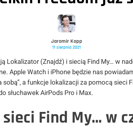
Jaromir Kopp
11 sierpnia 2021
ją Lokalizator (Znajdź) i siecią Find My… w 
e. Apple Watch i iPhone będzie nas powiadam
 sobą”, a funkcje lokalizacji za pomocą sieci 
 do słuchawek AirPods Pro i Max.
 sieci Find My… w 