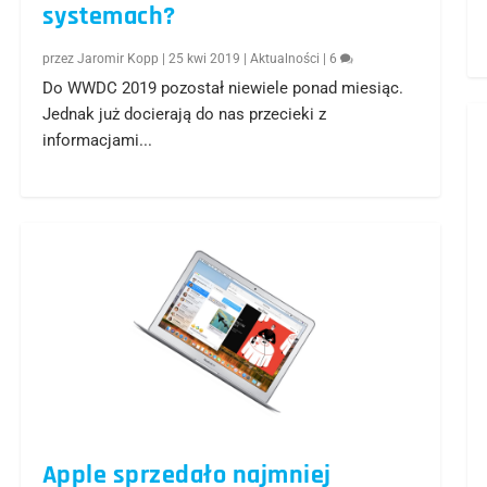
systemach?
przez
Jaromir Kopp
|
25 kwi 2019
|
Aktualności
|
6
Do WWDC 2019 pozostał niewiele ponad miesiąc.
Jednak już docierają do nas przecieki z
informacjami...
Apple sprzedało najmniej