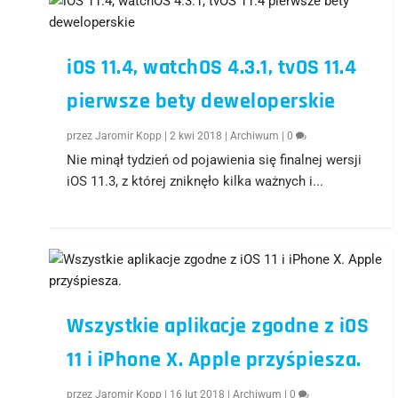
iOS 11.4, watchOS 4.3.1, tvOS 11.4
pierwsze bety deweloperskie
przez
Jaromir Kopp
|
2 kwi 2018
|
Archiwum
|
0
Nie minął tydzień od pojawienia się finalnej wersji
iOS 11.3, z której zniknęło kilka ważnych i...
Wszystkie aplikacje zgodne z iOS
11 i iPhone X. Apple przyśpiesza.
przez
Jaromir Kopp
|
16 lut 2018
|
Archiwum
|
0