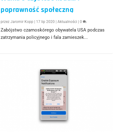
poprawność społeczną
przez
Jaromir Kopp
|
17 lip 2020
|
Aktualności
|
0
Zabójstwo czarnoskórego obywatela USA podczas
zatrzymania policyjnego i fala zamieszek...