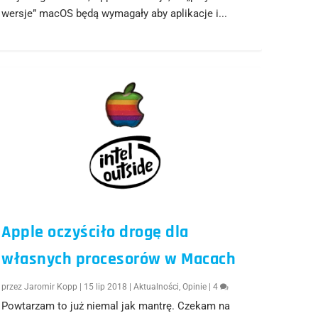
wersje” macOS będą wymagały aby aplikacje i...
Apple oczyściło drogę dla
własnych procesorów w Macach
przez
Jaromir Kopp
|
15 lip 2018
|
Aktualności
,
Opinie
|
4
Powtarzam to już niemal jak mantrę. Czekam na