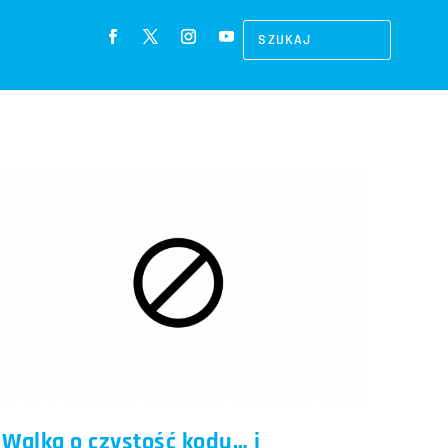
Walka o czystość kodu… i