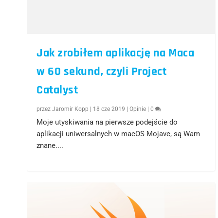
Jak zrobiłem aplikację na Maca
w 60 sekund, czyli Project
Catalyst
przez
Jaromir Kopp
|
18 cze 2019
|
Opinie
|
0
Moje utyskiwania na pierwsze podejście do
aplikacji uniwersalnych w macOS Mojave, są Wam
znane....