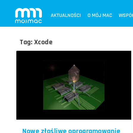
AKTUALNOŚCI
O MÓJ MAC
WSPÓ
Tag:
Xcode
Nowe złośliwe oprogramowanie