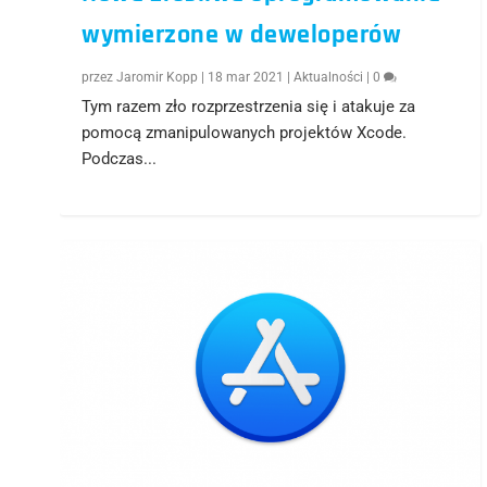
wymierzone w deweloperów
przez
Jaromir Kopp
|
18 mar 2021
|
Aktualności
|
0
Tym razem zło rozprzestrzenia się i atakuje za
pomocą zmanipulowanych projektów Xcode.
Podczas...