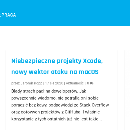
ŁPRACA
Niebezpieczne projekty Xcode,
nowy wektor ataku na macOS
przez
Jaromir Kopp
|
17 sie 2020
|
Aktualności
|
0
Blady strach padł na deweloperów. Jak
powszechnie wiadomo, nie potrafią oni sobie
poradzić bez kawy, podpowiedzi ze Stack Overflow
oraz gotowych projektów z GitHuba. I właśnie
korzystanie z tych ostatnich już nie jest takie...