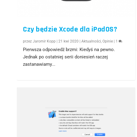
Czy będzie Xcode dla iPadOS?
przez
Jaromir Kopp
|
21 kwi 2020
|
Aktualności
,
Opinie
|
1
Pierwsza odpowiedź brzmi: Kiedyś na pewno.
Jednak po ostatniej serii doniesień raczej
zastanawiamy...