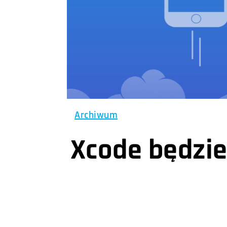
Archiwum
Xcode będzie