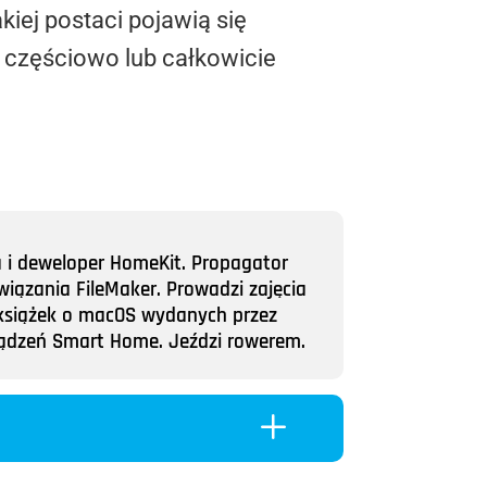
kiej postaci pojawią się
y częściowo lub całkowicie
a i deweloper HomeKit. Propagator
wiązania FileMaker. Prowadzi zajęcia
ii książek o macOS wydanych przez
rządzeń Smart Home. Jeździ rowerem.
L