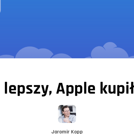
 lepszy, Apple kupi
Jaromir Kopp