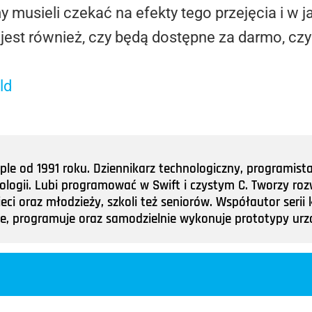
musieli czekać na efekty tego przejęcia i w ja
jest również, czy będą dostępne za darmo, cz
ld
e od 1991 roku. Dziennikarz technologiczny, programist
nologii. Lubi programować w Swift i czystym C. Tworzy roz
ieci oraz młodzieży, szkoli też seniorów. Współautor ser
tuje, programuje oraz samodzielnie wykonuje prototypy u