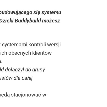
rozbudowującego się systemu
 Dzięki Buddybuild możesz
z systemami kontroli wersji
 ich obecnych klientów
.
ld dołączył do grupy
stów dla całej
l będą stacjonować w