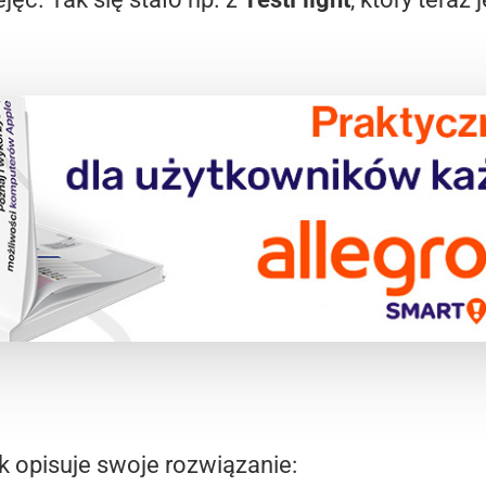
d
ak opisuje swoje rozwiązanie: