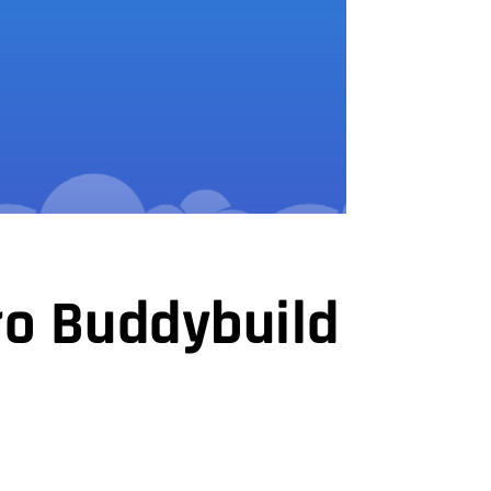
ło Buddybuild