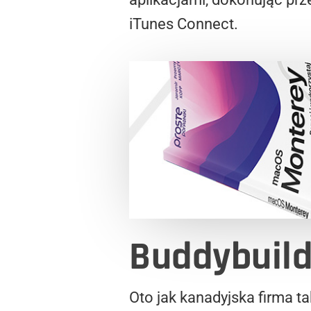
iTunes Connect.
Buddybuil
Oto jak kanadyjska firma t