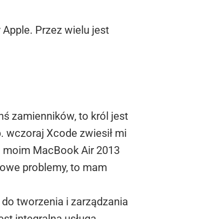
Apple. Przez wielu jest
 zamienników, to król jest
. wczoraj Xcode zwiesił mi
 na moim MacBook Air 2013
ę nowe problemy, to mam
do tworzenia i zarządzania
 jest integralną usługą