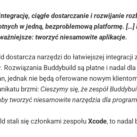
integrację, ciągłe dostarczanie i rozwijanie 
otnych w jedną, bezproblemową platformę. […]
jważniejsze: tworzyć niesamowite aplikacje.
 dostarcza narzędzi do łatwiejszej integracji 
 Rozwiązania Buddybuild są płatne i nadal dla
n, jednak nie będą oferowane nowym klientom
nikatu brzmi:
Cieszymy się, że zespół Buddybui
aby tworzyć niesamowite narzędzia dla programi
d stali się członkami zespołu
Xcode
, to nada