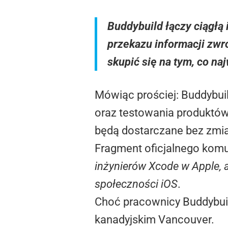
Buddybuild łączy ciągłą 
przekazu informacji zwr
skupić się na tym, co na
Mówiąc prościej: Buddybuild
oraz testowania produktów.
będą dostarczane bez zmia
Fragment oficjalnego komu
inżynierów Xcode w Apple, 
społeczności iOS
.
Choć pracownicy Buddybuil
kanadyjskim Vancouver.