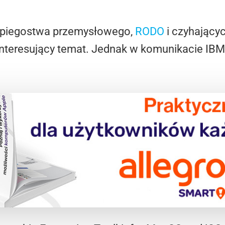
zpiegostwa przemysłowego,
RODO
i czyhającyc
interesujący temat. Jednak w komunikacie IBM