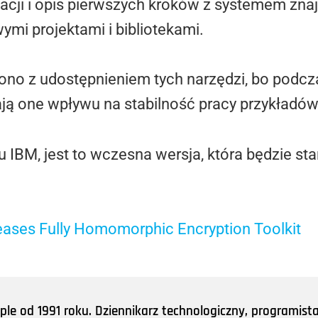
lacji i opis pierwszych kroków z systemem znaj
wymi projektami i bibliotekami.
ono z udostępnieniem tych narzędzi, bo podcza
ają one wpływu na stabilność pracy przykładów
u IBM, jest to wczesna wersja, która będzie s
ases Fully Homomorphic Encryption Toolkit
e od 1991 roku. Dziennikarz technologiczny, programist