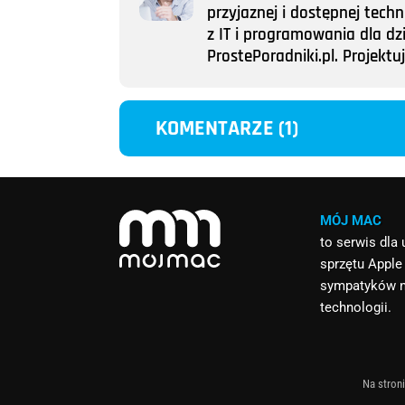
przyjaznej i dostępnej tech
z IT i programowania dla dz
ProstePoradniki.pl. Projek
KOMENTARZE (1)
MÓJ MAC
to serwis dla
sprzętu Apple
sympatyków 
technologii.
Na stroni