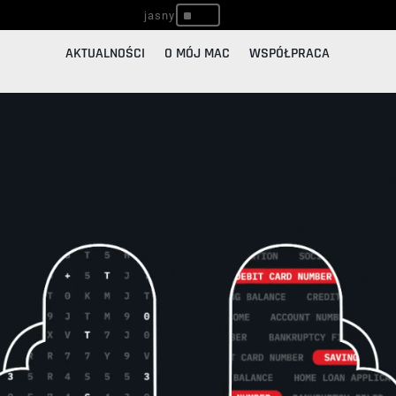
^
AKTUALNOŚCI
O MÓJ MAC
WSPÓŁPRACA