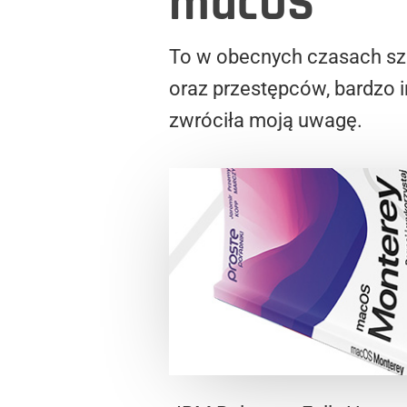
macOS
To w obecnych czasach s
oraz przestępców, bardzo 
zwróciła moją uwagę.