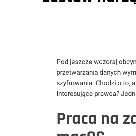
Pod jeszcze wczoraj obcy
przetwarzania danych wymag
szyfrowania. Chodzi o to, 
Interesujące prawda? Jedn
Praca na z