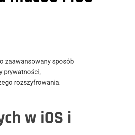
dzo zaawansowany sposób
y prywatności,
szego rozszyfrowania.
ch w iOS i