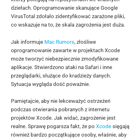
dziełach. Oprogramowanie skanujące Google
VirusTotal zdołało zidentyfikować zarażone pliki,
co wskazuje na to, że skala zagrożenia jest duża.
Jak informuje
Mac Rumors
, złośliwe
oprogramowanie zawarte w projektach Xcode
może tworzyć niebezpiecznie zmodyfikowane
aplikacje. Stwierdzono ataki na Safari i inne
przeglądarki, służące do kradzieży danych.
Sytuacja wygląda dość poważnie.
Pamiętajcie, aby nie lekceważyć ostrzeżeń
podczas otwierania pobranych z internetu
projektów Xcode. Jak widać, zagrożenie jest
realne. Sprawę pogarsza fakt, że po
Xcode
sięgają
również bardzo początkujące osoby, właśnie, aby