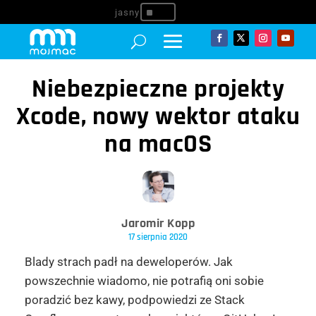
^
Niebezpieczne projekty
Xcode, nowy wektor ataku
na macOS
Jaromir Kopp
17 sierpnia 2020
Blady strach padł na deweloperów. Jak
powszechnie wiadomo, nie potrafią oni sobie
poradzić bez kawy, podpowiedzi ze Stack