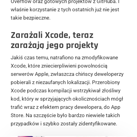
Overflow oraz gotowych projektów z GitHuba. I
właśnie korzystanie z tych ostatnich już nie jest
takie bezpieczne.
Zarażali Xcode, teraz
zarażają jego projekty
Jakiś czas temu, natrafiono na zmodyfikowane
Xcode, które zniecierpliwieni powolnością
serwerów Apple, zwłaszcza chińscy deweloperzy
pobierali z niezaufanych lokalizacji. Przerobiony
Xcode podczas kompilacji wstrzykiwał złośliwy
kod, który w sprzyjających okolicznościach mógł
trafić wraz z efektem pracy dewelopera, do App
Store. Na szczęście było bardzo niewiele takich
przypadków i szybko zostały zidentyfikowane.