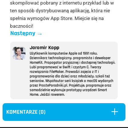
skompilować pobrany z internetu przykład lub w
ten sposób dystrybuowaną aplikację, która nie
spełnia wymogów App Store. Miejcie się na
baczności!
Następny
→
Jaromir Kopp
Użytkownik komputerów Apple od 1991 roku.
Dziennikarz technologiczny, programista i deweloper
HomeKit. Propagator przyjaznej i dostępnej technologii.
Lubi programować w Swift i czystym C. Tworzy
rozwiązania FileMaker. Prowadzi zajęcia z IT i
programowania dla dzieci oraz młodzieży, szkoli też
seniorów. Współautor serii książek o macOS wydanych
przez ProstePoradniki.pl. Projektuje, programuje oraz
samodzielnie wykonuje prototypy urządzeń Smart
Home. Jeździ rowerem.
L
KOMENTARZE (0)