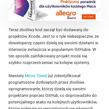
Teraz złośliwy kod zaczął być dodawany do
projektów Xcode. Jest to o tyle niebezpieczne, że
deweloperzy często dzielą się swoimi dziełami w
internecie zwłaszcza w popularnym GitHubie. W
ten sposób zainfekowany projekt może się
szybko rozprzestrzeniać na kolejne systemy.
Niestety
Micro Trend
już zidentyfikował
programistów dotkniętych przez złośliwe
oprogramowanie, którzy dzielą się swoimi
projektami poprzez GitHub, co doprowadziło do
potencjalnego ataku na kolejnych użytkowników,
którzy polegają na repozytoriach we własnych