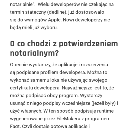
notarialnie”.
Wielu deweloperów nie czekając na
termin stateczny (dedline), już dostosowało
się do wymogów Apple. Nowi deweloperzy nie
będą mieli już wyboru.
O co chodzi z potwierdzeniem
notarialnym?
Obecnie wystarczy, że aplikacje i rozszerzenia
są podpisane profilem dewelopera. Można to
wykonać samemu lokalnie używając swojego
certyfikatu dewelopera. Najważniejsze jest to, że
można podpisać obcy program. Wystarczy
usunąć z niego podpisy wcześniejsze (jeżeli były) i
użyć własnych. W ten sposób podpisuję runtime
wygenerowane przez FileMakera z programem
Faqt. Czyli dostaję gotową aplikację i