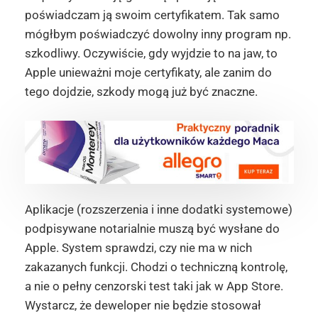
poświadczam ją swoim certyfikatem. Tak samo
mógłbym poświadczyć dowolny inny program np.
szkodliwy. Oczywiście, gdy wyjdzie to na jaw, to
Apple unieważni moje certyfikaty, ale zanim do
tego dojdzie, szkody mogą już być znaczne.
Aplikacje (rozszerzenia i inne dodatki systemowe)
podpisywane notarialnie muszą być wysłane do
Apple. System sprawdzi, czy nie ma w nich
zakazanych funkcji. Chodzi o techniczną kontrolę,
a nie o pełny cenzorski test taki jak w App Store.
Wystarcz, że deweloper nie będzie stosował