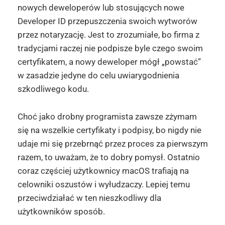
nowych deweloperów lub stosujących nowe
Developer ID przepuszczenia swoich wytworów
przez notaryzację. Jest to zrozumiałe, bo firma z
tradycjami raczej nie podpisze byle czego swoim
certyfikatem, a nowy deweloper mógł „powstać”
w zasadzie jedyne do celu uwiarygodnienia
szkodliwego kodu.
Choć jako drobny programista zawsze zżymam
się na wszelkie certyfikaty i podpisy, bo nigdy nie
udaje mi się przebrnąć przez proces za pierwszym
razem, to uważam, że to dobry pomysł. Ostatnio
coraz częściej użytkownicy macOS trafiają na
celowniki oszustów i wyłudzaczy. Lepiej temu
przeciwdziałać w ten nieszkodliwy dla
użytkowników sposób.