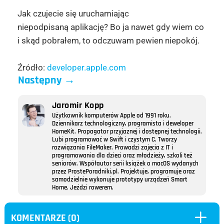
Jak czujecie się uruchamiając
niepodpisaną aplikację? Bo ja nawet gdy wiem co
i skąd pobrałem, to odczuwam pewien niepokój.
Źródło:
developer.apple.com
Następny
→
Jaromir Kopp
Użytkownik komputerów Apple od 1991 roku.
Dziennikarz technologiczny, programista i deweloper
HomeKit. Propagator przyjaznej i dostępnej technologii.
Lubi programować w Swift i czystym C. Tworzy
rozwiązania FileMaker. Prowadzi zajęcia z IT i
programowania dla dzieci oraz młodzieży, szkoli też
seniorów. Współautor serii książek o macOS wydanych
przez ProstePoradniki.pl. Projektuje, programuje oraz
samodzielnie wykonuje prototypy urządzeń Smart
Home. Jeździ rowerem.
L
KOMENTARZE (0)