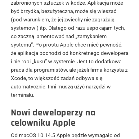
zabronionych sztuczek w kodze. Aplikacja może
być brzydka, bezużyteczna, może się wieszać
(pod warunkiem, że jej zwiechy nie zagrażają
systemowi) itp. Dlatego od razu uspokajam tych,
co zaczną lamentować nad „zamykaniem
systemu”. Po prostu Apple chce mieć pewność,
że aplikacja pochodzi od konkretnego dewelopera
i nie robi „kuku” w systemie. Jest to dodatkowa
praca dla programistów, ale jeżeli firma korzysta z
Xcode, to większość zadań odbywa się
automatycznie. Inni muszą użyć narzędzi w
terminalu.
Nowi deweloperzy na
celowniku Apple
Od macOS 10.14.5 Apple będzie wymagało od