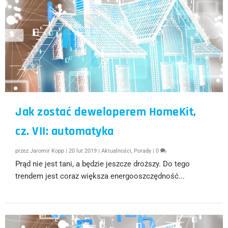
Jak zostać deweloperem HomeKit,
cz. VII: automatyka
przez
Jaromir Kopp
|
20 lut 2019
|
Aktualności
,
Porady
|
0
Prąd nie jest tani, a będzie jeszcze droższy. Do tego
trendem jest coraz większa energooszczędność...