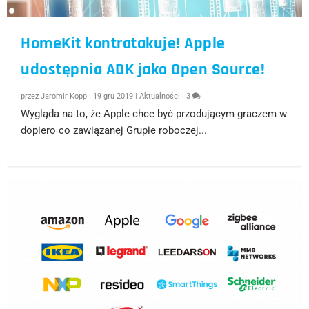
HomeKit kontratakuje! Apple
udostępnia ADK jako Open Source!
przez
Jaromir Kopp
|
19 gru 2019
|
Aktualności
|
3
Wygląda na to, że Apple chce być przodującym graczem w
dopiero co zawiązanej Grupie roboczej...