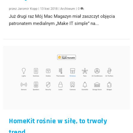
przez
Jaromir Kopp
|
13 kwi 2018
|
Archiwum
|
0
Już drugi raz Mój Mac Magazyn miał zaszczyt objęcia
patronatem medialnym „Make IT simple” na...
HomeKit rośnie w siłę, to trwały
trend