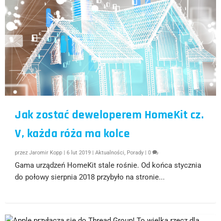
Jak zostać deweloperem HomeKit cz.
V, każda róża ma kolce
przez
Jaromir Kopp
|
6 lut 2019
|
Aktualności
,
Porady
|
0
Gama urządzeń HomeKit stale rośnie. Od końca stycznia
do połowy sierpnia 2018 przybyło na stronie...