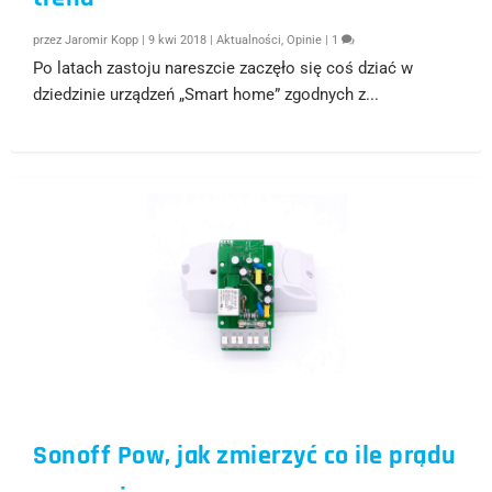
przez
Jaromir Kopp
|
9 kwi 2018
|
Aktualności
,
Opinie
|
1
Po latach zastoju nareszcie zaczęło się coś dziać w
dziedzinie urządzeń „Smart home” zgodnych z...
Sonoff Pow, jak zmierzyć co ile prądu