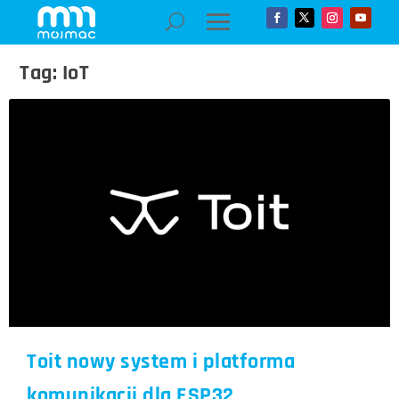
Tag:
IoT
Toit nowy system i platforma
komunikacji dla ESP32