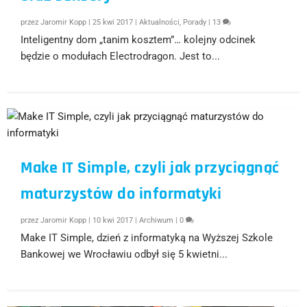
przez
Jaromir Kopp
|
25 kwi 2017
|
Aktualności
,
Porady
|
13
Inteligentny dom „tanim kosztem”… kolejny odcinek
będzie o modułach Electrodragon. Jest to...
Make IT Simple, czyli jak przyciągnąć
maturzystów do informatyki
przez
Jaromir Kopp
|
10 kwi 2017
|
Archiwum
|
0
Make IT Simple, dzień z informatyką na Wyższej Szkole
Bankowej we Wrocławiu odbył się 5 kwietni...