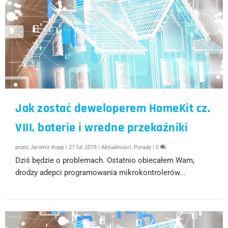
Jak zostać deweloperem HomeKit cz.
VIII, baterie i wredne przekaźniki
przez
Jaromir Kopp
|
27 lut 2019
|
Aktualności
,
Porady
|
0
Dziś będzie o problemach. Ostatnio obiecałem Wam,
drodzy adepci programowania mikrokontrolerów...