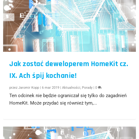
Jak zostać deweloperem HomeKit cz.
IX. Ach śpij kochanie!
przez
Jaromir Kopp
|
6 mar 2019
|
Aktualności
,
Porady
|
0
Ten odcinek nie będzie ograniczał się tylko do zagadnień
HomeKit. Może przydać się również tym,...