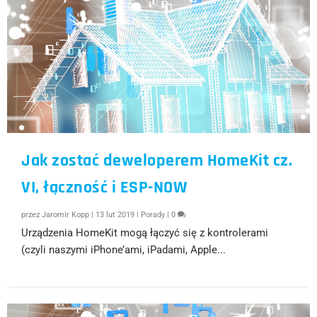
Jak zostać deweloperem HomeKit cz.
VI, łączność i ESP-NOW
przez
Jaromir Kopp
|
13 lut 2019
|
Porady
|
0
Urządzenia HomeKit mogą łączyć się z kontrolerami
(czyli naszymi iPhone’ami, iPadami, Apple...