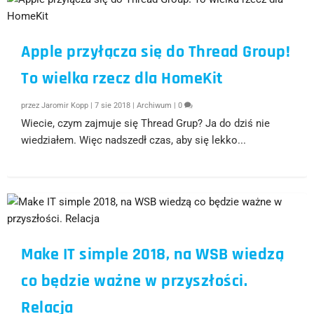
Apple przyłącza się do Thread Group!
To wielka rzecz dla HomeKit
przez
Jaromir Kopp
|
7 sie 2018
|
Archiwum
|
0
Wiecie, czym zajmuje się Thread Grup? Ja do dziś nie
wiedziałem. Więc nadszedł czas, aby się lekko...
Make IT simple 2018, na WSB wiedzą
co będzie ważne w przyszłości.
Relacja