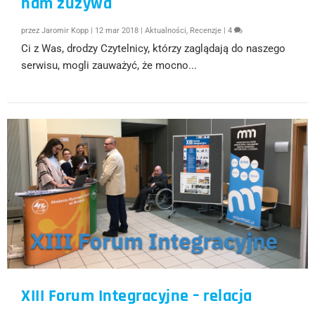
nam zużywa
przez
Jaromir Kopp
|
12 mar 2018
|
Aktualności
,
Recenzje
|
4
Ci z Was, drodzy Czytelnicy, którzy zaglądają do naszego
serwisu, mogli zauważyć, że mocno...
XIII Forum Integracyjne – relacja