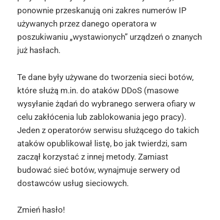
ponownie przeskanują oni zakres numerów IP
używanych przez danego operatora w
poszukiwaniu „wystawionych” urządzeń o znanych
już hasłach.
Te dane były używane do tworzenia sieci botów,
które służą m.in. do ataków DDoS (masowe
wysyłanie żądań do wybranego serwera ofiary w
celu zakłócenia lub zablokowania jego pracy).
Jeden z operatorów serwisu służącego do takich
ataków opublikował listę, bo jak twierdzi, sam
zaczął korzystać z innej metody. Zamiast
budować sieć botów, wynajmuje serwery od
dostawców usług sieciowych.
Zmień hasło!