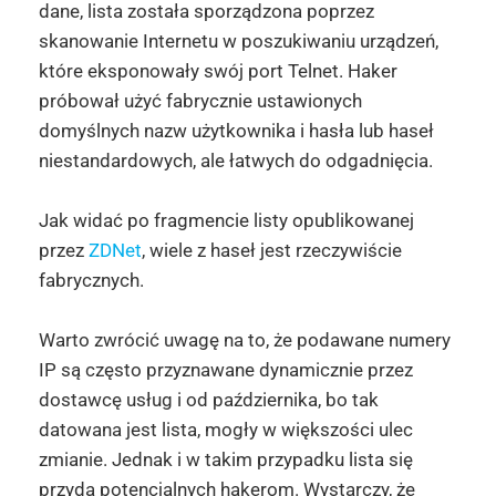
dane, lista została sporządzona poprzez
skanowanie Internetu w poszukiwaniu urządzeń,
które eksponowały swój port Telnet. Haker
próbował użyć fabrycznie ustawionych
domyślnych nazw użytkownika i hasła lub haseł
niestandardowych, ale łatwych do odgadnięcia.
Jak widać po fragmencie listy opublikowanej
przez
ZDNet
, wiele z haseł jest rzeczywiście
fabrycznych.
Warto zwrócić uwagę na to, że podawane numery
IP są często przyznawane dynamicznie przez
dostawcę usług i od października, bo tak
datowana jest lista, mogły w większości ulec
zmianie. Jednak i w takim przypadku lista się
przyda potencjalnych hakerom. Wystarczy, że