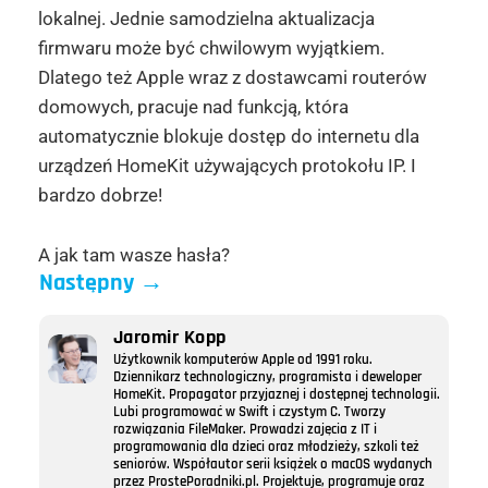
lokalnej. Jednie samodzielna aktualizacja
firmwaru może być chwilowym wyjątkiem.
Dlatego też Apple wraz z dostawcami routerów
domowych, pracuje nad funkcją, która
automatycznie blokuje dostęp do internetu dla
urządzeń HomeKit używających protokołu IP. I
bardzo dobrze!
A jak tam wasze hasła?
Następny
→
Jaromir Kopp
Użytkownik komputerów Apple od 1991 roku.
Dziennikarz technologiczny, programista i deweloper
HomeKit. Propagator przyjaznej i dostępnej technologii.
Lubi programować w Swift i czystym C. Tworzy
rozwiązania FileMaker. Prowadzi zajęcia z IT i
programowania dla dzieci oraz młodzieży, szkoli też
seniorów. Współautor serii książek o macOS wydanych
przez ProstePoradniki.pl. Projektuje, programuje oraz