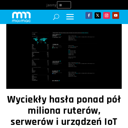
^
Wyciekły hasła ponad pół
miliona ruterów,
serwerów i urządzeń IoT