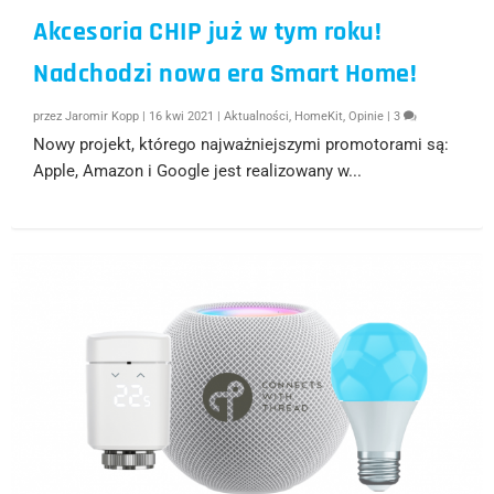
Akcesoria CHIP już w tym roku!
Nadchodzi nowa era Smart Home!
przez
Jaromir Kopp
|
16 kwi 2021
|
Aktualności
,
HomeKit
,
Opinie
|
3
Nowy projekt, którego najważniejszymi promotorami są:
Apple, Amazon i Google jest realizowany w...