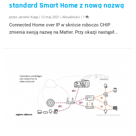
standard Smart Home z nową nazwą
przez
Jaromir Kopp
|
12 maj 2021
|
Aktualności
|
1
Connected Home over IP w skrócie roboczo CHIP
zmienia swoją nazwę na Matter. Przy okazji nastąpił...