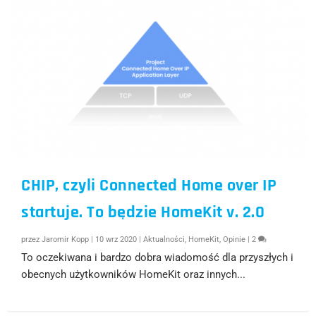
CHIP, czyli Connected Home over IP
startuje. To będzie HomeKit v. 2.0
przez
Jaromir Kopp
|
10 wrz 2020
|
Aktualności
,
HomeKit
,
Opinie
|
2
To oczekiwana i bardzo dobra wiadomość dla przyszłych i
obecnych użytkowników HomeKit oraz innych...