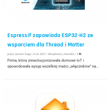
Espressif zapowiada ESP32-H2 ze
wsparciem dla Thread i Matter
przez
Jaromir Kopp
|
4 sie 2021
|
Aktualności
,
HomeKit
|
3
Firma, która zrewolucjonizowała domowe IoT i
spowodowała wysyp wszelkiej maści „włączników” na...