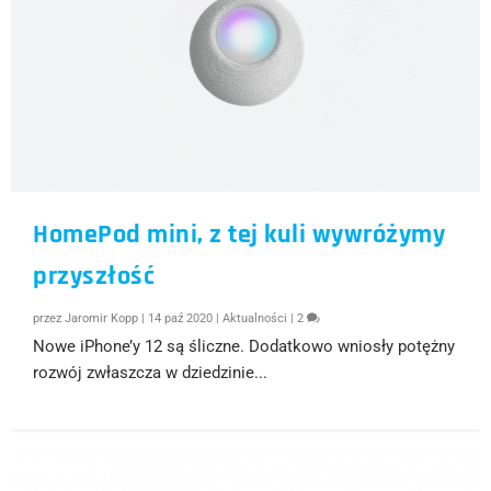
HomePod mini, z tej kuli wywróżymy
przyszłość
przez
Jaromir Kopp
|
14 paź 2020
|
Aktualności
|
2
Nowe iPhone’y 12 są śliczne. Dodatkowo wniosły potężny
rozwój zwłaszcza w dziedzinie...