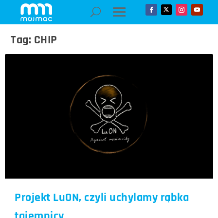
Tag:
CHIP
Projekt LuON, czyli uchylamy rąbka
tajemnicy