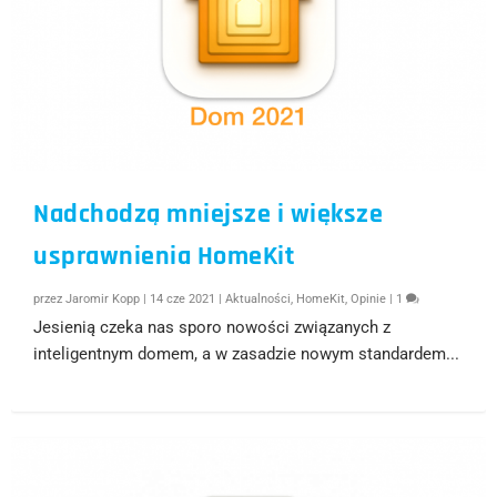
Nadchodzą mniejsze i większe
usprawnienia HomeKit
przez
Jaromir Kopp
|
14 cze 2021
|
Aktualności
,
HomeKit
,
Opinie
|
1
Jesienią czeka nas sporo nowości związanych z
inteligentnym domem, a w zasadzie nowym standardem...