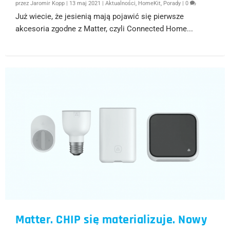
przez
Jaromir Kopp
|
13 maj 2021
|
Aktualności
,
HomeKit
,
Porady
|
0
Już wiecie, że jesienią mają pojawić się pierwsze
akcesoria zgodne z Matter, czyli Connected Home...
Matter. CHIP się materializuje. Nowy