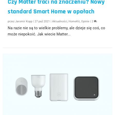
Czy Matter traci na znaczeniu? Nowy
standard Smart Home w opałach
przez
Jaromir Kopp
|
27 paź 2021
|
Aktualności
,
HomeKit
,
Opinie
|
2
Na razie nie są to wielkie problemy, ale dzieje się coś, co
może niepokoić. Jak wiecie Matter...