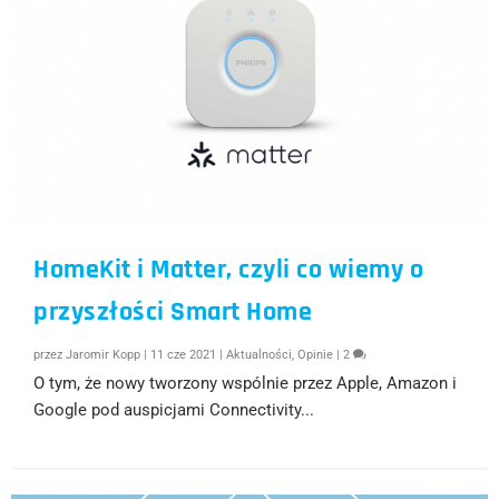
HomeKit i Matter, czyli co wiemy o
przyszłości Smart Home
przez
Jaromir Kopp
|
11 cze 2021
|
Aktualności
,
Opinie
|
2
O tym, że nowy tworzony wspólnie przez Apple, Amazon i
Google pod auspicjami Connectivity...