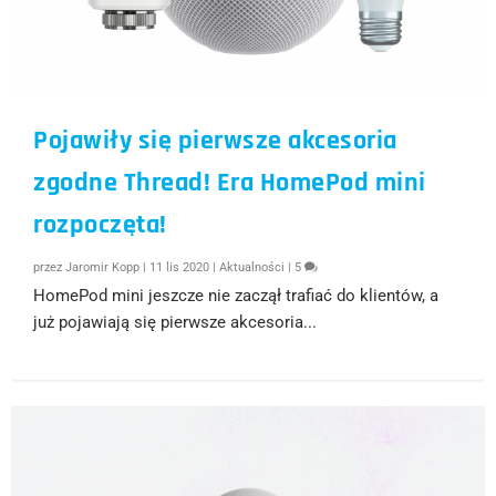
Pojawiły się pierwsze akcesoria
zgodne Thread! Era HomePod mini
rozpoczęta!
przez
Jaromir Kopp
|
11 lis 2020
|
Aktualności
|
5
HomePod mini jeszcze nie zaczął trafiać do klientów, a
już pojawiają się pierwsze akcesoria...