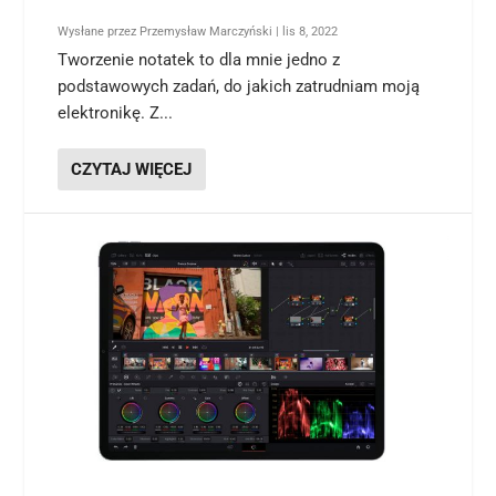
Wysłane przez
Przemysław Marczyński
|
lis 8, 2022
Tworzenie notatek to dla mnie jedno z
podstawowych zadań, do jakich zatrudniam moją
elektronikę. Z...
CZYTAJ WIĘCEJ