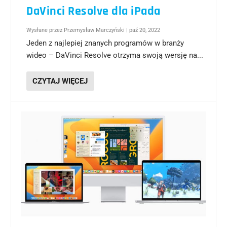
DaVinci Resolve dla iPada
Wysłane przez
Przemysław Marczyński
|
paź 20, 2022
Jeden z najlepiej znanych programów w branży
wideo – DaVinci Resolve otrzyma swoją wersję na...
CZYTAJ WIĘCEJ