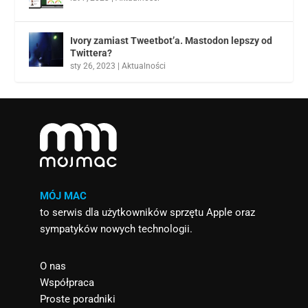
Ivory zamiast Tweetbot’a. Mastodon lepszy od
Twittera?
sty 26, 2023
|
Aktualności
MÓJ MAC
to serwis dla użytkowników sprzętu Apple oraz
sympatyków nowych technologii.
O nas
Współpraca
Proste poradniki