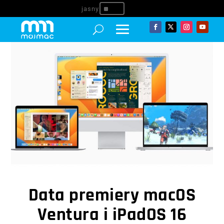
^
Data premiery macOS
Ventura i iPadOS 16