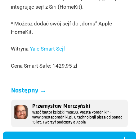
integrując sejf z Siri (HomeKit).
* Możesz dodać swój sejf do „domu” Apple
HomeKit.
Witryna
Yale Smart Sejf
Cena Smart Safe: 1429,95 zł
Następny
→
Przemysław Marczyński
Współautor książki "macOS. Proste Poradniki" -
www.prosteporadniki.pl. O technologii pisze od ponad
15 lat. Tworzył podcasty o Apple.