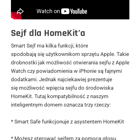
Sejf dla HomeKit’a
Smart Sejf ma kilka funkcji, które
spodobają się użytkownikom sprzętu Apple. Takie
drobnostki jak możliwość otwierania sejfu z Apple
Watch czy powiadomienia w iPhonie są fajnymi
dodatkami. Jednak najciekawiej prezentuje
się możliwość wpięcia sejfu do środowiska
HomeKit. Tutaj kompatybilność z naszym
inteligentnym domem oznacza trzy rzeczy:
* Smart Safe funkcjonuje z asystentem HomeKit
* Możesz sterować sejfem za pomocą głosu,