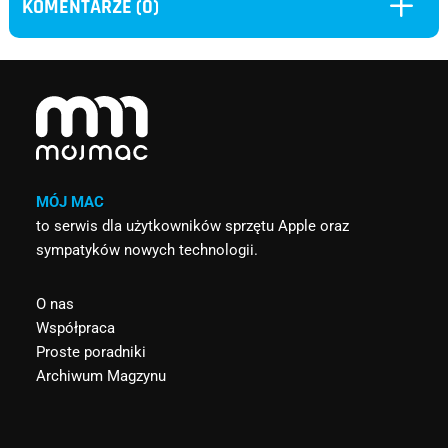
L
KOMENTARZE (0)
MÓJ MAC
to serwis dla użytkowników sprzętu Apple oraz
sympatyków nowych technologii.
O nas
Współpraca
Proste poradniki
Archiwum Magzynu