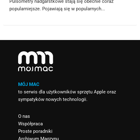
Pulsometry nadgarstkowe stają się obecnie coraz
popularniejsze. Pojawiają się w popularnych...
MÓJ MAC
to serwis dla użytkowników sprzętu Apple oraz
sympatyków nowych technologii.
O nas
Współpraca
Proste poradniki
Archiwum Magzynu