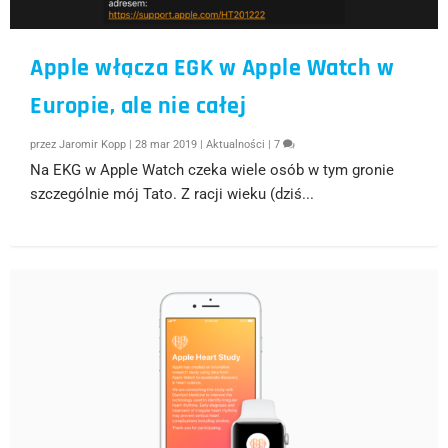
Apple włącza EGK w Apple Watch w
Europie, ale nie całej
przez
Jaromir Kopp
|
28 mar 2019
|
Aktualności
|
7
Na EKG w Apple Watch czeka wiele osób w tym gronie
szczególnie mój Tato. Z racji wieku (dziś...