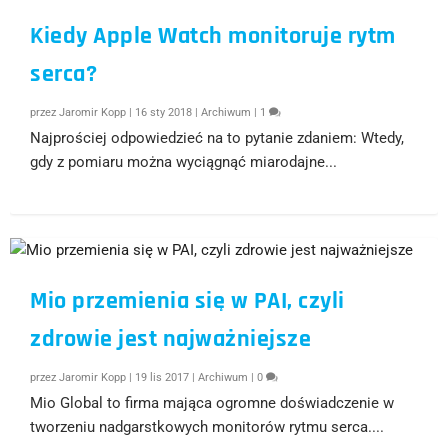
Kiedy Apple Watch monitoruje rytm
serca?
przez
Jaromir Kopp
|
16 sty 2018
|
Archiwum
|
1
Najprościej odpowiedzieć na to pytanie zdaniem: Wtedy,
gdy z pomiaru można wyciągnąć miarodajne...
Mio przemienia się w PAI, czyli
zdrowie jest najważniejsze
przez
Jaromir Kopp
|
19 lis 2017
|
Archiwum
|
0
Mio Global to firma mająca ogromne doświadczenie w
tworzeniu nadgarstkowych monitorów rytmu serca....