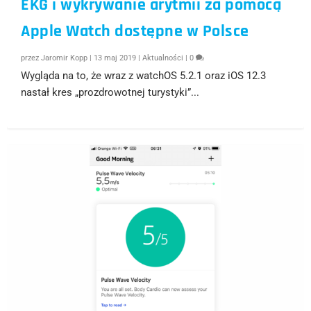
EKG i wykrywanie arytmii za pomocą
Apple Watch dostępne w Polsce
przez
Jaromir Kopp
|
13 maj 2019
|
Aktualności
|
0
Wygląda na to, że wraz z watchOS 5.2.1 oraz iOS 12.3
nastał kres „prozdrowotnej turystyki”...