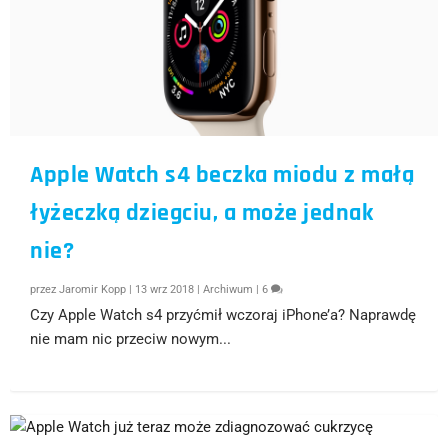
Apple Watch s4 beczka miodu z małą
łyżeczką dziegciu, a może jednak
nie?
przez
Jaromir Kopp
|
13 wrz 2018
|
Archiwum
|
6
Czy Apple Watch s4 przyćmił wczoraj iPhone’a? Naprawdę
nie mam nic przeciw nowym...