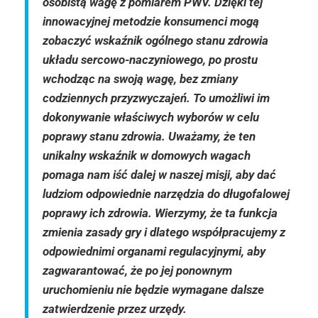
osobistą wagę z pomiarem PWV. Dzięki tej
innowacyjnej metodzie konsumenci mogą
zobaczyć wskaźnik ogólnego stanu zdrowia
układu sercowo-naczyniowego, po prostu
wchodząc na swoją wagę, bez zmiany
codziennych przyzwyczajeń. To umożliwi im
dokonywanie właściwych wyborów w celu
poprawy stanu zdrowia. Uważamy, że ten
unikalny wskaźnik w domowych wagach
pomaga nam iść dalej w naszej misji, aby dać
ludziom odpowiednie narzędzia do długofalowej
poprawy ich zdrowia. Wierzymy, że ta funkcja
zmienia zasady gry i dlatego współpracujemy z
odpowiednimi organami regulacyjnymi, aby
zagwarantować, że po jej ponownym
uruchomieniu nie będzie wymagane dalsze
zatwierdzenie przez urzędy.