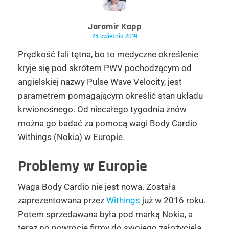
Jaromir Kopp
24 kwietnia 2019
Prędkość fali tętna, bo to medyczne określenie
kryje się pod skrótem PWV pochodzącym od
angielskiej nazwy Pulse Wave Velocity, jest
parametrem pomagającym określić stan układu
krwionośnego. Od niecałego tygodnia znów
można go badać za pomocą wagi Body Cardio
Withings (Nokia) w Europie.
Problemy w Europie
Waga Body Cardio nie jest nowa. Została
zaprezentowana przez
Withings
już w 2016 roku.
Potem sprzedawana była pod marką Nokia, a
teraz po powrocie firmy do swojego założyciela,