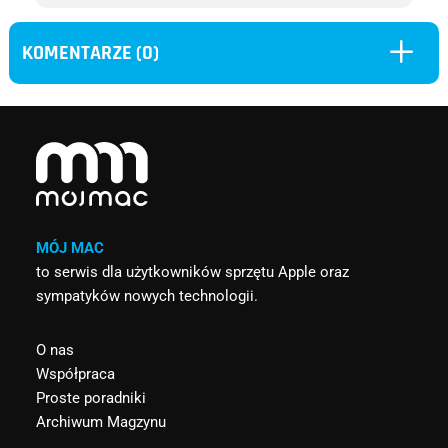
L
KOMENTARZE (0)
MÓJ MAC
to serwis dla użytkowników sprzętu Apple oraz
sympatyków nowych technologii.
O nas
Współpraca
Proste poradniki
Archiwum Magzynu