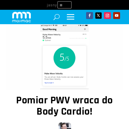
^
Pomiar PWV wraca do
Body Cardio!