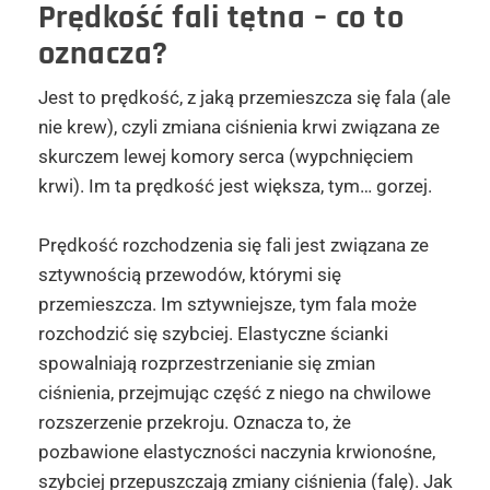
Prędkość fali tętna – co to
oznacza?
Jest to prędkość, z jaką przemieszcza się fala (ale
nie krew), czyli zmiana ciśnienia krwi związana ze
skurczem lewej komory serca (wypchnięciem
krwi). Im ta prędkość jest większa, tym… gorzej.
Prędkość rozchodzenia się fali jest związana ze
sztywnością przewodów, którymi się
przemieszcza. Im sztywniejsze, tym fala może
rozchodzić się szybciej. Elastyczne ścianki
spowalniają rozprzestrzenianie się zmian
ciśnienia, przejmując część z niego na chwilowe
rozszerzenie przekroju. Oznacza to, że
pozbawione elastyczności naczynia krwionośne,
szybciej przepuszczają zmiany ciśnienia (falę). Jak