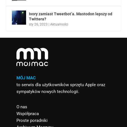
Ivory zamiast Tweetbot’a. Mastodon lepszy od
Twittera?
sty 26, 2023
|
Aktualności
MÓJ MAC
to serwis dla użytkowników sprzętu Apple oraz
sympatyków nowych technologii.
O nas
Współpraca
Proste poradniki