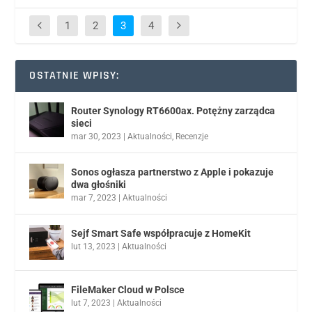
1
2
3
4
OSTATNIE WPISY:
Router Synology RT6600ax. Potężny zarządca
sieci
mar 30, 2023
|
Aktualności
,
Recenzje
Sonos ogłasza partnerstwo z Apple i pokazuje
dwa głośniki
mar 7, 2023
|
Aktualności
Sejf Smart Safe współpracuje z HomeKit
lut 13, 2023
|
Aktualności
FileMaker Cloud w Polsce
lut 7, 2023
|
Aktualności