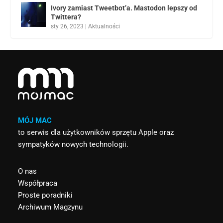
Ivory zamiast Tweetbot’a. Mastodon lepszy od
Twittera?
sty 26, 2023
|
Aktualności
MÓJ MAC
to serwis dla użytkowników sprzętu Apple oraz
sympatyków nowych technologii.
O nas
Współpraca
Proste poradniki
Archiwum Magzynu