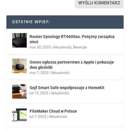
OSTATNIE WPISY:
Router Synology RT6600ax. Potężny zarządca
sieci
mar 30, 2023
|
Aktualności
,
Recenzje
Sonos ogłasza partnerstwo z Apple i pokazuje
dwa głośniki
mar 7, 2023
|
Aktualności
Sejf Smart Safe współpracuje z HomeKit
lut 13, 2023
|
Aktualności
FileMaker Cloud w Polsce
lut 7, 2023
|
Aktualności