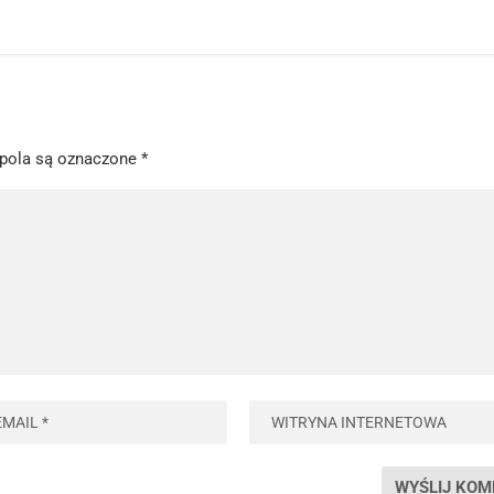
pola są oznaczone
*