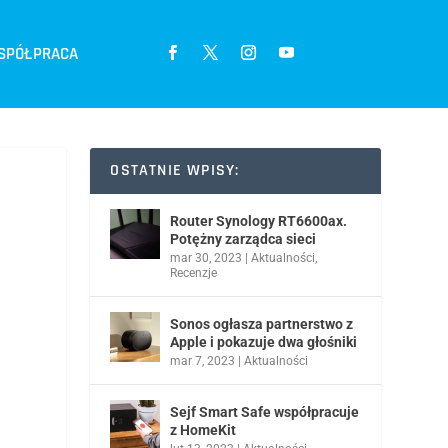
SPÓŁPRACA
OSTATNIE WPISY:
Router Synology RT6600ax.
Potężny zarządca sieci
mar 30, 2023
|
Aktualności
,
Recenzje
Sonos ogłasza partnerstwo z
Apple i pokazuje dwa głośniki
mar 7, 2023
|
Aktualności
Sejf Smart Safe współpracuje
z HomeKit