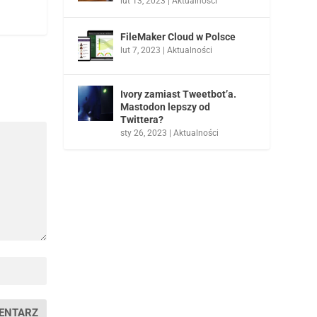
lut 13, 2023
|
Aktualności
FileMaker Cloud w Polsce
lut 7, 2023
|
Aktualności
Ivory zamiast Tweetbot’a.
Mastodon lepszy od
Twittera?
sty 26, 2023
|
Aktualności