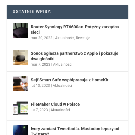
OSTATNIE WPISY:
Router Synology RT6600ax. Potężny zarządca
sieci
mar 30, 2023
|
Aktualności
,
Recenzje
Sonos ogłasza partnerstwo z Apple i pokazuje
dwa głośniki
mar 7, 2023
|
Aktualności
Sejf Smart Safe współpracuje z HomeKit
lut 13, 2023
|
Aktualności
FileMaker Cloud w Polsce
lut 7, 2023
|
Aktualności
Ivory zamiast Tweetbot’a. Mastodon lepszy od
Twittera?