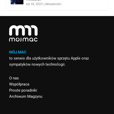
sty 26, 2023
|
Aktualności
MÓJ MAC
to serwis dla użytkowników sprzętu Apple oraz
sympatyków nowych technologii.
O nas
Współpraca
Proste poradniki
Archiwum Magzynu