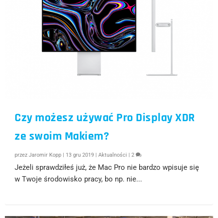
Czy możesz używać Pro Display XDR
ze swoim Makiem?
przez
Jaromir Kopp
|
13 gru 2019
|
Aktualności
|
2
Jeżeli sprawdziłeś już, że Mac Pro nie bardzo wpisuje się
w Twoje środowisko pracy, bo np. nie...