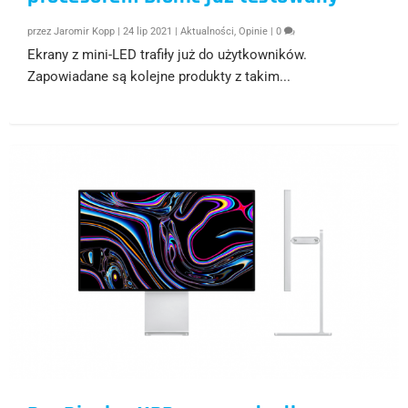
przez
Jaromir Kopp
|
24 lip 2021
|
Aktualności
,
Opinie
|
0
Ekrany z mini-LED trafiły już do użytkowników.
Zapowiadane są kolejne produkty z takim...