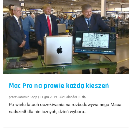
Mac Pro na prawie każdą kieszeń
przez
Jaromir Kopp
|
11 gru 2019
|
Aktualności
|
0
Po wielu latach oczekiwania na rozbudowywalnego Maca
nadszedł dla nielicznych, dzień wyboru...