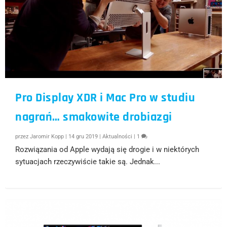
Pro Display XDR i Mac Pro w studiu
nagrań… smakowite drobiazgi
przez
Jaromir Kopp
|
14 gru 2019
|
Aktualności
|
1
Rozwiązania od Apple wydają się drogie i w niektórych
sytuacjach rzeczywiście takie są. Jednak...