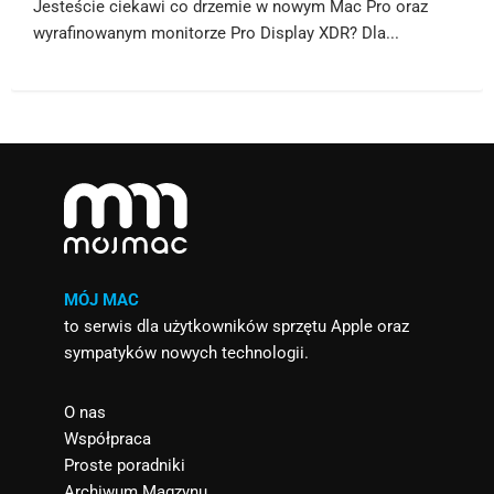
Jesteście ciekawi co drzemie w nowym Mac Pro oraz
wyrafinowanym monitorze Pro Display XDR? Dla...
MÓJ MAC
to serwis dla użytkowników sprzętu Apple oraz
sympatyków nowych technologii.
O nas
Współpraca
Proste poradniki
Archiwum Magzynu