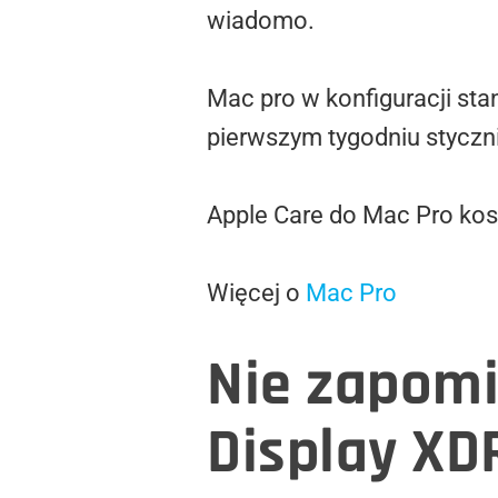
wiadomo.
Mac pro w konfiguracji st
pierwszym tygodniu styczn
Apple Care do Mac Pro kosz
Więcej o
Mac Pro
Nie zapomi
Display XD