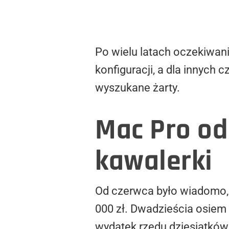
Po wielu latach oczekiwan
konfiguracji, a dla innych 
wyszukane żarty.
Mac Pro od
kawalerki
Od czerwca było wiadomo, 
000 zł. Dwadzieścia osiem
wydatek rzędu dziesiątków 