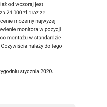
eż od wczoraj jest
a 24 000 zł oraz ze
j cenie możemy najwyżej
wienie monitora w pozycji
r co montażu w standardzie
 Oczywiście należy do tego
ygodniu stycznia 2020.