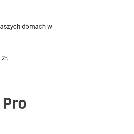
 Waszych domach w
zł.
 Pro