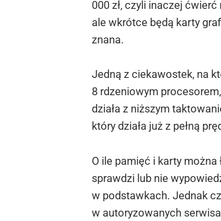
000 zł, czyli inaczej ćwie
ale wkrótce będą karty gra
znana.
Jedną z ciekawostek, na kt
8 rdzeniowym procesorem, 
działa z niższym taktowan
który działa już z pełną p
O ile pamięć i karty można
sprawdzi lub nie wypowiedz
w podstawkach. Jednak czy
w autoryzowanych serwisac