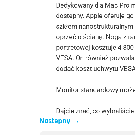
Dedykowany dla Mac Pro mo
dostępny. Apple oferuje g
szkłem nanostrukturalnym 
oprzeć o ścianę. Noga z r
portretowej kosztuje 4 800
VESA. On również pozwala n
dodać koszt uchwytu VESA,
Monitor standardowy możem
Dajcie znać, co wybraliście 
Następny
→