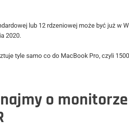
andardowej lub 12 rdzeniowej może być już w
ia 2020.
tuje tyle samo co do MacBook Pro, czyli 1500 
najmy o monitorze
R