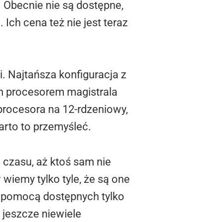
. Obecnie nie są dostępne,
Ich cena też nie jest teraz
. Najtańsza konfiguracja z
m procesorem magistrala
rocesora na 12-rdzeniowy,
arto to przemyśleć.
 czasu, aż ktoś sam nie
wiemy tylko tyle, że są one
a pomocą dostępnych tylko
 jeszcze niewiele