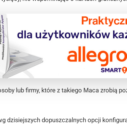
osoby lub firmy, które z takiego Maca zrobią p
 dzisiejszych dopuszczalnych opcji konfigur