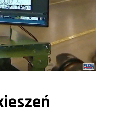
kieszeń