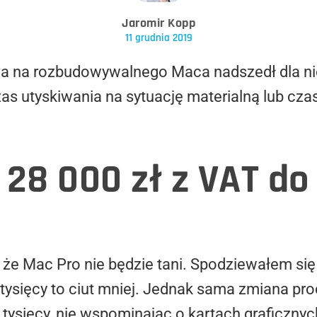
Jaromir Kopp
11 grudnia 2019
ia na rozbudowywalnego Maca nadszedł dla nie
czas utyskiwania na sytuację materialną lub czas
 28 000 zł z VAT do
że Mac Pro nie będzie tani. Spodziewałem się
 tysięcy to ciut mniej. Jednak sama zmiana pr
tysięcy, nie wspominając o kartach graficznyc