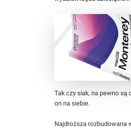
Tak czy siak, na pewno są 
on na siebie.
Najdroższa rozbudowana wg