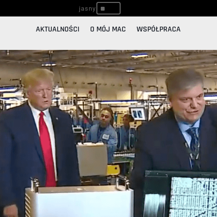
^
AKTUALNOŚCI
O MÓJ MAC
WSPÓŁPRACA