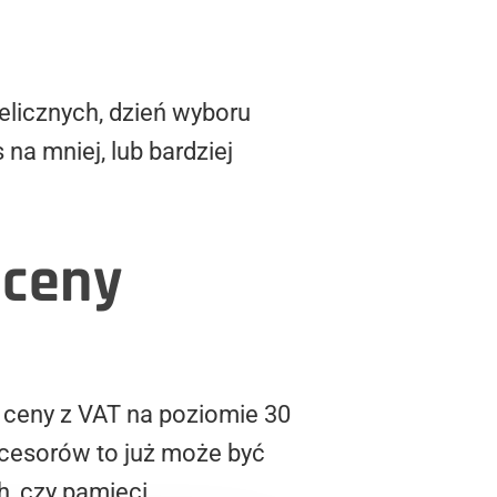
licznych, dzień wyboru
 na mniej, lub bardziej
 ceny
 ceny z VAT na poziomie 30
ocesorów to już może być
h, czy pamięci.