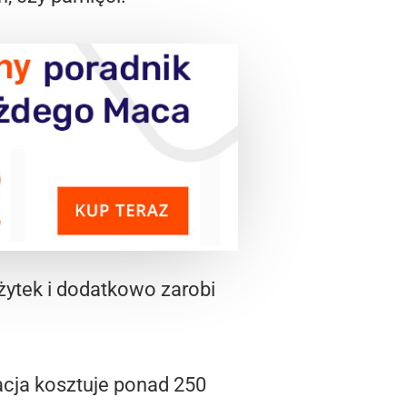
ożytek i dodatkowo zarobi
acja kosztuje ponad 250