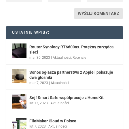
OSTATNIE WPISY:
Router Synology RT6600ax. Potężny zarządca
sieci
mar 30, 2023
|
Aktualności
,
Recenzje
Sonos ogłasza partnerstwo z Apple i pokazuje
dwa głośniki
mar 7, 2023
|
Aktualności
Sejf Smart Safe współpracuje z HomeKit
lut 13, 2023
|
Aktualności
FileMaker Cloud w Polsce
lut 7, 2023
|
Aktualności