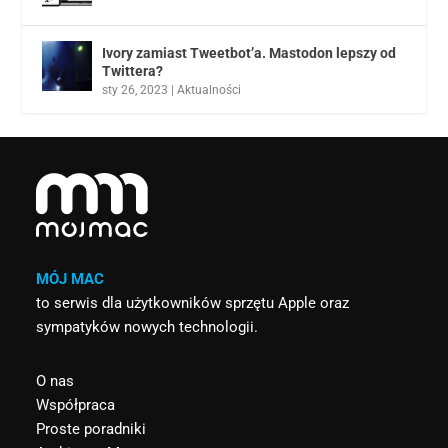
Ivory zamiast Tweetbot’a. Mastodon lepszy od
Twittera?
sty 26, 2023
|
Aktualności
MÓJ MAC
to serwis dla użytkowników sprzętu Apple oraz
sympatyków nowych technologii.
O nas
Współpraca
Proste poradniki