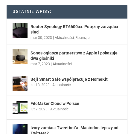
OSTATNIE WPISY:
Router Synology RT6600ax. Potężny zarządca
sieci
mar 30, 2023
|
Aktualności
,
Recenzje
Sonos ogłasza partnerstwo z Apple i pokazuje
dwa głośniki
mar 7, 2023
|
Aktualności
Sejf Smart Safe współpracuje z HomeKit
lut 13, 2023
|
Aktualności
FileMaker Cloud w Polsce
lut 7, 2023
|
Aktualności
Ivory zamiast Tweetbot’a. Mastodon lepszy od
Twittera?