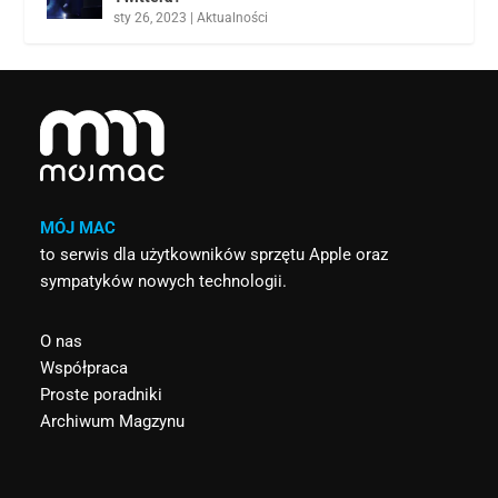
sty 26, 2023
|
Aktualności
MÓJ MAC
to serwis dla użytkowników sprzętu Apple oraz
sympatyków nowych technologii.
O nas
Współpraca
Proste poradniki
Archiwum Magzynu