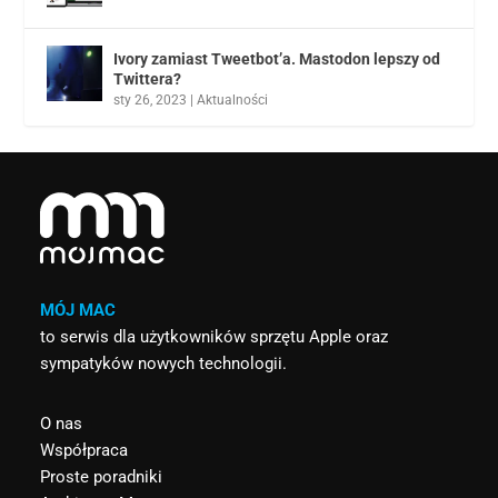
Ivory zamiast Tweetbot’a. Mastodon lepszy od
Twittera?
sty 26, 2023
|
Aktualności
MÓJ MAC
to serwis dla użytkowników sprzętu Apple oraz
sympatyków nowych technologii.
O nas
Współpraca
Proste poradniki