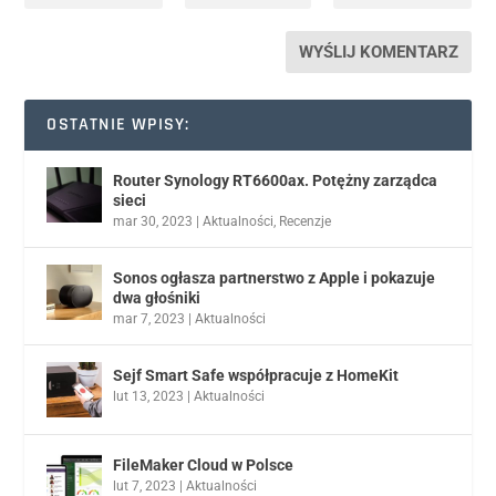
OSTATNIE WPISY:
Router Synology RT6600ax. Potężny zarządca
sieci
mar 30, 2023
|
Aktualności
,
Recenzje
Sonos ogłasza partnerstwo z Apple i pokazuje
dwa głośniki
mar 7, 2023
|
Aktualności
Sejf Smart Safe współpracuje z HomeKit
lut 13, 2023
|
Aktualności
FileMaker Cloud w Polsce
lut 7, 2023
|
Aktualności