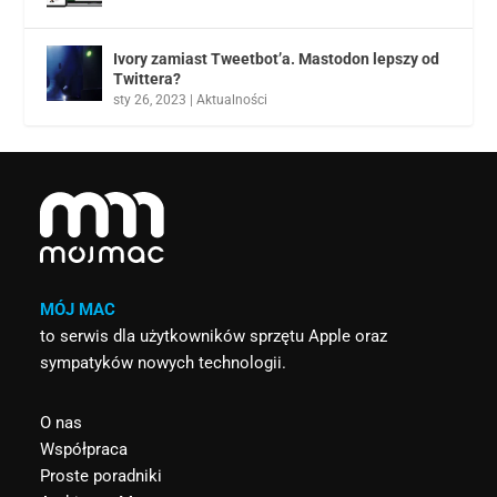
Ivory zamiast Tweetbot’a. Mastodon lepszy od
Twittera?
sty 26, 2023
|
Aktualności
MÓJ MAC
to serwis dla użytkowników sprzętu Apple oraz
sympatyków nowych technologii.
O nas
Współpraca
Proste poradniki