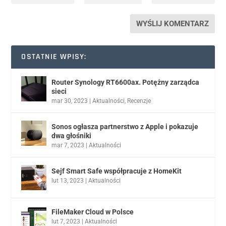
OSTATNIE WPISY:
Router Synology RT6600ax. Potężny zarządca
sieci
mar 30, 2023
|
Aktualności
,
Recenzje
Sonos ogłasza partnerstwo z Apple i pokazuje
dwa głośniki
mar 7, 2023
|
Aktualności
Sejf Smart Safe współpracuje z HomeKit
lut 13, 2023
|
Aktualności
FileMaker Cloud w Polsce
lut 7, 2023
|
Aktualności