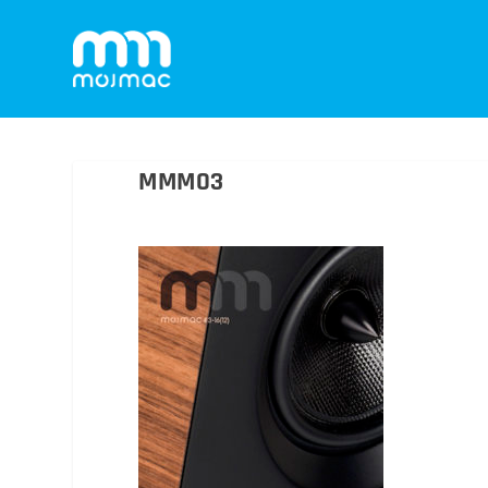
MMM03