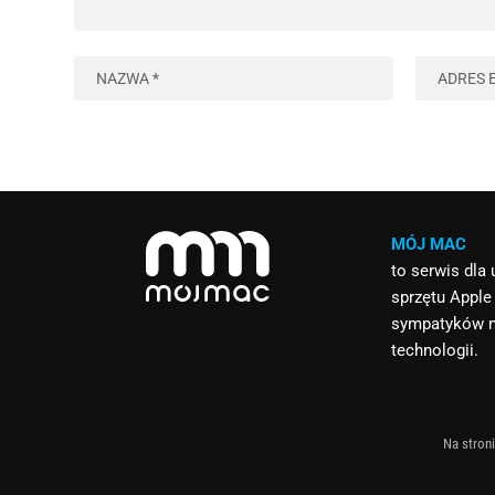
MÓJ MAC
to serwis dla
sprzętu Apple
sympatyków 
technologii.
Na stroni