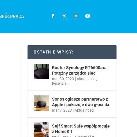
SPÓŁPRACA
OSTATNIE WPISY:
Router Synology RT6600ax.
Potężny zarządca sieci
mar 30, 2023
|
Aktualności
,
Recenzje
Sonos ogłasza partnerstwo z
Apple i pokazuje dwa głośniki
mar 7, 2023
|
Aktualności
Sejf Smart Safe współpracuje
z HomeKit