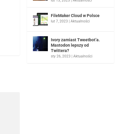
lut 13, 2023
|
Aktualności
FileMaker Cloud w Polsce
lut 7, 2023
|
Aktualności
Ivory zamiast Tweetbot’a.
Mastodon lepszy od
Twittera?
sty 26, 2023
|
Aktualności