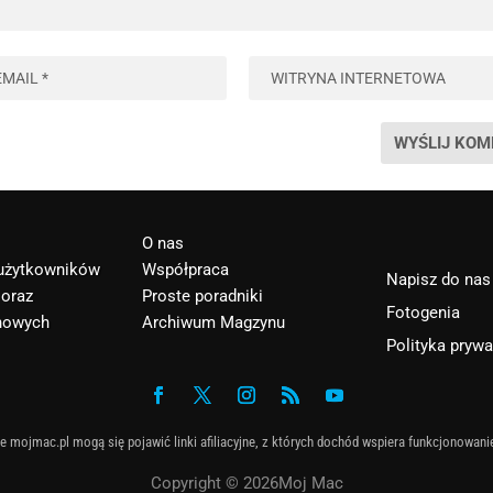
O nas
 użytkowników
Współpraca
Napisz do nas
 oraz
Proste poradniki
Fotogenia
nowych
Archiwum Magzynu
Polityka pryw
e mojmac.pl mogą się pojawić linki afiliacyjne, z których dochód wspiera funkcjonowani
Copyright © 2026Moj Mac