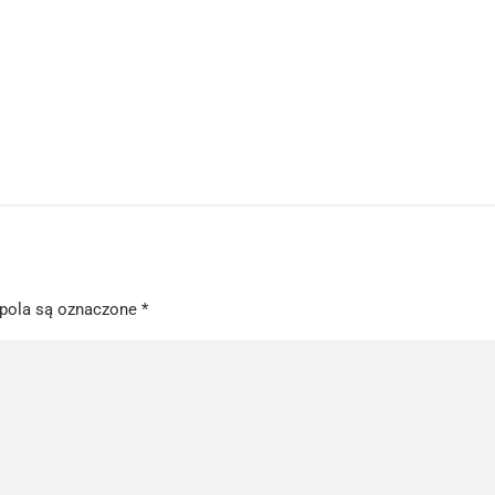
pola są oznaczone
*