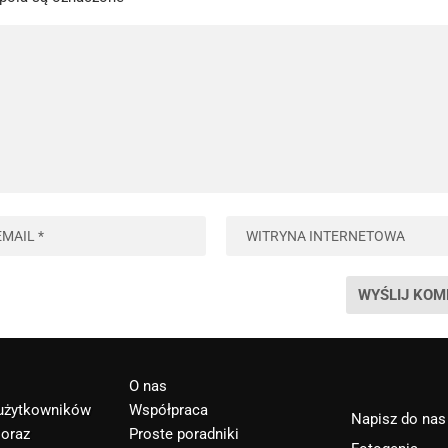
O nas
 użytkowników
Współpraca
Napisz do nas
 oraz
Proste poradniki