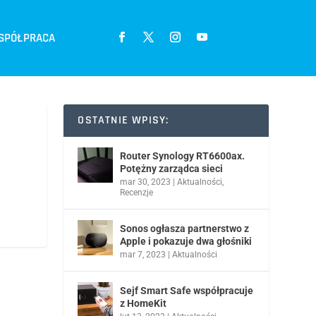
SPÓŁPRACA
OSTATNIE WPISY:
Router Synology RT6600ax.
Potężny zarządca sieci
mar 30, 2023
|
Aktualności
,
Recenzje
Sonos ogłasza partnerstwo z
Apple i pokazuje dwa głośniki
mar 7, 2023
|
Aktualności
Sejf Smart Safe współpracuje
z HomeKit