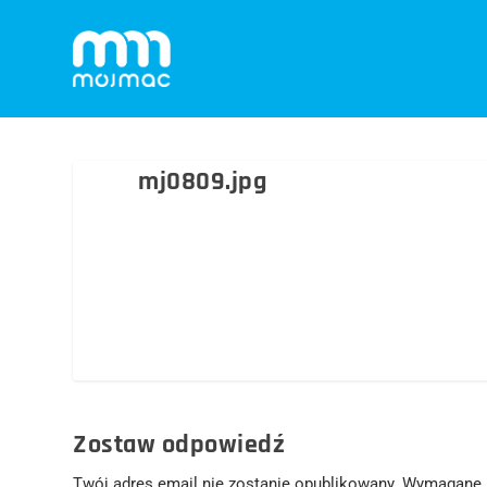
mj0809.jpg
Zostaw odpowiedź
Twój adres email nie zostanie opublikowany.
Wymagane 