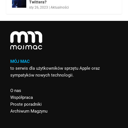
Twittera?
sty 26, 2023
|
Aktualności
MÓJ MAC
to serwis dla użytkowników sprzętu Apple oraz
sympatyków nowych technologii.
O nas
Współpraca
Proste poradniki
Archiwum Magzynu