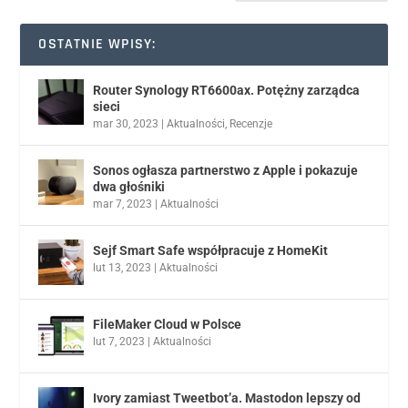
OSTATNIE WPISY:
Router Synology RT6600ax. Potężny zarządca
sieci
mar 30, 2023
|
Aktualności
,
Recenzje
Sonos ogłasza partnerstwo z Apple i pokazuje
dwa głośniki
mar 7, 2023
|
Aktualności
Sejf Smart Safe współpracuje z HomeKit
lut 13, 2023
|
Aktualności
FileMaker Cloud w Polsce
lut 7, 2023
|
Aktualności
Ivory zamiast Tweetbot’a. Mastodon lepszy od