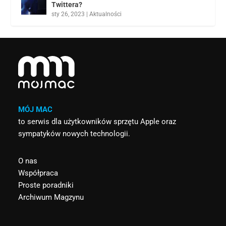
Twittera?
sty 26, 2023
|
Aktualności
MÓJ MAC
to serwis dla użytkowników sprzętu Apple oraz
sympatyków nowych technologii.
O nas
Współpraca
Proste poradniki
Archiwum Magzynu