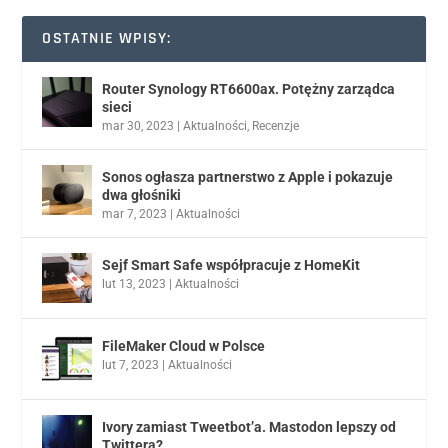
OSTATNIE WPISY:
Router Synology RT6600ax. Potężny zarządca
sieci
mar 30, 2023
|
Aktualności
,
Recenzje
Sonos ogłasza partnerstwo z Apple i pokazuje
dwa głośniki
mar 7, 2023
|
Aktualności
Sejf Smart Safe współpracuje z HomeKit
lut 13, 2023
|
Aktualności
FileMaker Cloud w Polsce
lut 7, 2023
|
Aktualności
Ivory zamiast Tweetbot’a. Mastodon lepszy od
Twittera?