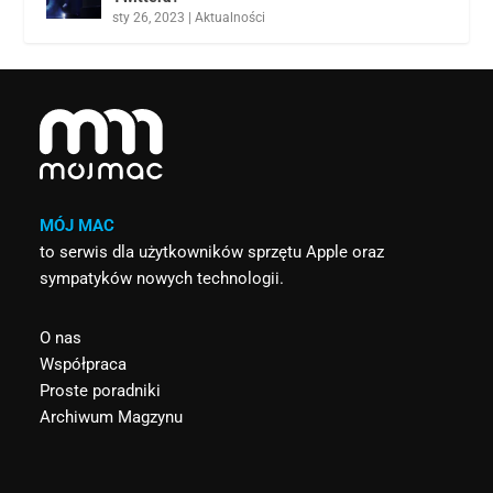
sty 26, 2023
|
Aktualności
MÓJ MAC
to serwis dla użytkowników sprzętu Apple oraz
sympatyków nowych technologii.
O nas
Współpraca
Proste poradniki
Archiwum Magzynu