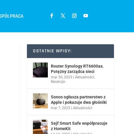
SPÓŁPRACA
OSTATNIE WPISY:
Router Synology RT6600ax.
Potężny zarządca sieci
mar 30, 2023
|
Aktualności
,
Recenzje
Sonos ogłasza partnerstwo z
Apple i pokazuje dwa głośniki
mar 7, 2023
|
Aktualności
Sejf Smart Safe współpracuje
z HomeKit