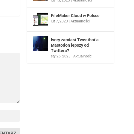
lut 13, 2023
|
Aktualności
FileMaker Cloud w Polsce
lut 7, 2023
|
Aktualności
Ivory zamiast Tweetbot’a.
Mastodon lepszy od
Twittera?
sty 26, 2023
|
Aktualności