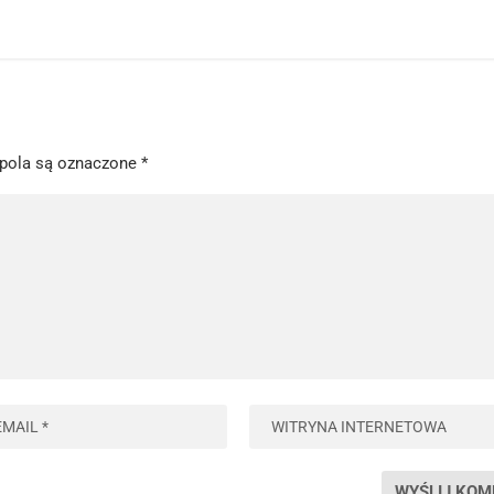
pola są oznaczone
*