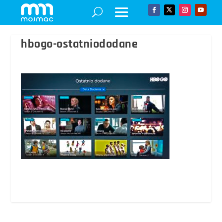
hbogo-ostatniododane