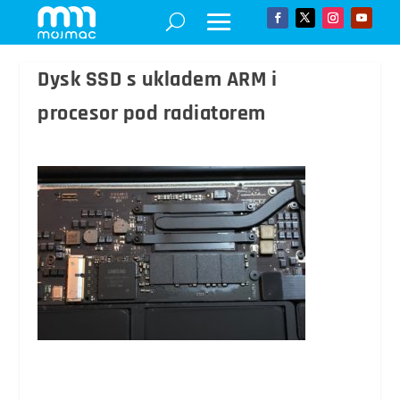
Dysk SSD s ukladem ARM i
procesor pod radiatorem