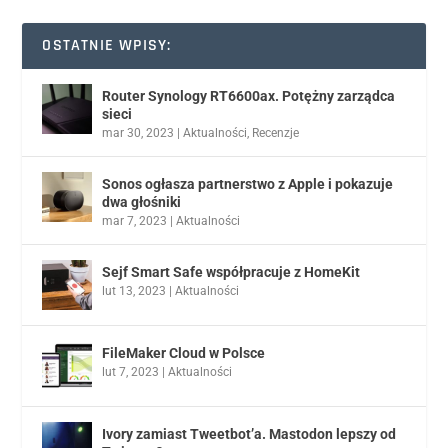
OSTATNIE WPISY:
Router Synology RT6600ax. Potężny zarządca
sieci
mar 30, 2023
|
Aktualności
,
Recenzje
Sonos ogłasza partnerstwo z Apple i pokazuje
dwa głośniki
mar 7, 2023
|
Aktualności
Sejf Smart Safe współpracuje z HomeKit
lut 13, 2023
|
Aktualności
FileMaker Cloud w Polsce
lut 7, 2023
|
Aktualności
Ivory zamiast Tweetbot’a. Mastodon lepszy od