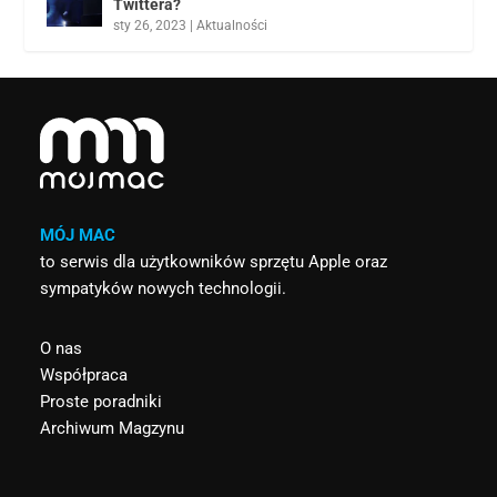
Twittera?
sty 26, 2023
|
Aktualności
MÓJ MAC
to serwis dla użytkowników sprzętu Apple oraz
sympatyków nowych technologii.
O nas
Współpraca
Proste poradniki
Archiwum Magzynu