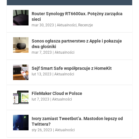
Router Synology RT6600ax. Potężny zarządca
sieci
mar 30, 2023
|
Aktualności
,
Recenzje
Sonos ogłasza partnerstwo z Apple i pokazuje
dwa głośniki
mar 7, 2023
|
Aktualności
Sejf Smart Safe współpracuje z HomeKit
lut 13, 2023
|
Aktualności
FileMaker Cloud w Polsce
lut 7, 2023
|
Aktualności
Ivory zamiast Tweetbot’a. Mastodon lepszy od
Twittera?
sty 26, 2023
|
Aktualności