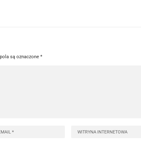
pola są oznaczone
*