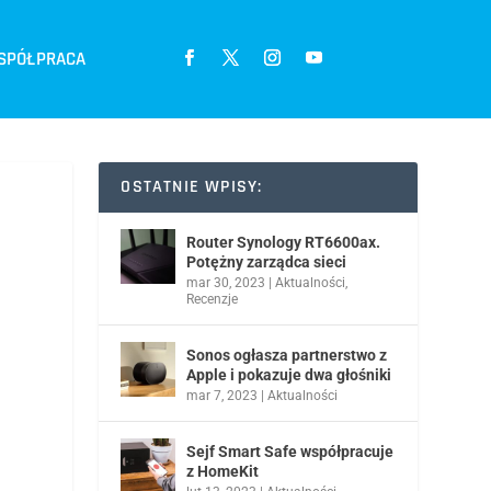
SPÓŁPRACA
OSTATNIE WPISY:
Router Synology RT6600ax.
Potężny zarządca sieci
mar 30, 2023
|
Aktualności
,
Recenzje
Sonos ogłasza partnerstwo z
Apple i pokazuje dwa głośniki
mar 7, 2023
|
Aktualności
Sejf Smart Safe współpracuje
z HomeKit