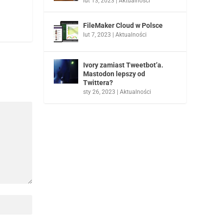
lut 13, 2023
|
Aktualności
FileMaker Cloud w Polsce
lut 7, 2023
|
Aktualności
Ivory zamiast Tweetbot’a.
Mastodon lepszy od
Twittera?
sty 26, 2023
|
Aktualności