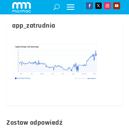
app_zatrudnia
Zostaw odpowiedź