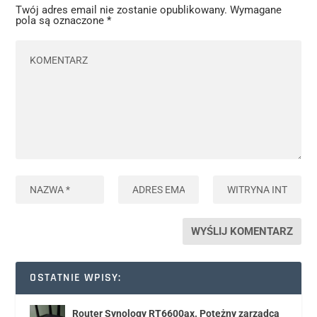
Twój adres email nie zostanie opublikowany.
Wymagane
pola są oznaczone
*
OSTATNIE WPISY:
Router Synology RT6600ax. Potężny zarządca