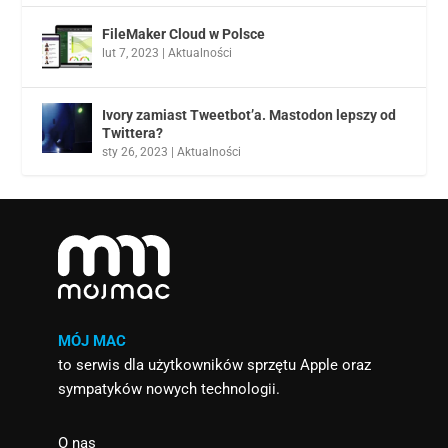
FileMaker Cloud w Polsce
lut 7, 2023
|
Aktualności
Ivory zamiast Tweetbot’a. Mastodon lepszy od
Twittera?
sty 26, 2023
|
Aktualności
MÓJ MAC
to serwis dla użytkowników sprzętu Apple oraz
sympatyków nowych technologii.
O nas