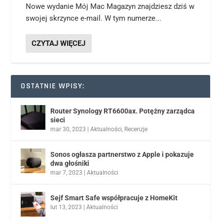
Nowe wydanie Mój Mac Magazyn znajdziesz dziś w
swojej skrzynce e-mail. W tym numerze...
CZYTAJ WIĘCEJ
OSTATNIE WPISY:
Router Synology RT6600ax. Potężny zarządca
sieci
mar 30, 2023
|
Aktualności
,
Recenzje
Sonos ogłasza partnerstwo z Apple i pokazuje
dwa głośniki
mar 7, 2023
|
Aktualności
Sejf Smart Safe współpracuje z HomeKit
lut 13, 2023
|
Aktualności