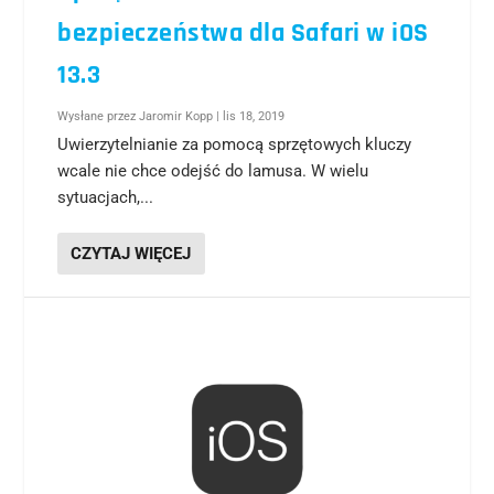
bezpieczeństwa dla Safari w iOS
13.3
Wysłane przez
Jaromir Kopp
|
lis 18, 2019
Uwierzytelnianie za pomocą sprzętowych kluczy
wcale nie chce odejść do lamusa. W wielu
sytuacjach,...
CZYTAJ WIĘCEJ