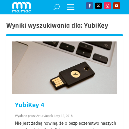
Wyniki wyszukiwania dla: YubiKey
YubiKey 4
Wysłane przez
Artur Jopek
|
sty 12, 2018
Nie jest żadną nowiną, że o bezpieczeństwo naszych