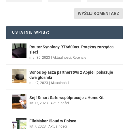
OSTATNIE WPISY:
Router Synology RT6600ax. Potężny zarządca
sieci
mar 30, 2023
|
Aktualności
,
Recenzje
Sonos ogłasza partnerstwo z Apple i pokazuje
dwa głośniki
mar 7, 2023
|
Aktualności
Sejf Smart Safe współpracuje z HomeKit
lut 13, 2023
|
Aktualności
FileMaker Cloud w Polsce
lut 7, 2023
|
Aktualności