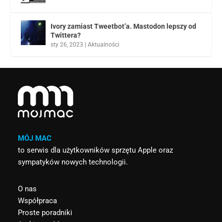
Ivory zamiast Tweetbot’a. Mastodon lepszy od
Twittera?
sty 26, 2023
|
Aktualności
MÓJ MAC
to serwis dla użytkowników sprzętu Apple oraz
sympatyków nowych technologii.
O nas
Współpraca
Proste poradniki