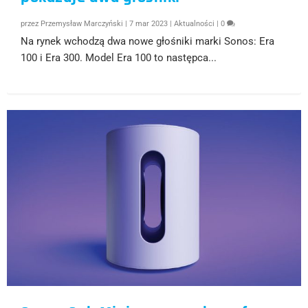
przez
Przemysław Marczyński
|
7 mar 2023
|
Aktualności
|
0
Na rynek wchodzą dwa nowe głośniki marki Sonos: Era
100 i Era 300. Model Era 100 to następca...