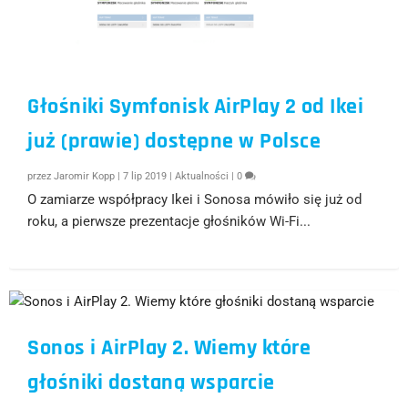
Głośniki Symfonisk AirPlay 2 od Ikei
już (prawie) dostępne w Polsce
przez
Jaromir Kopp
|
7 lip 2019
|
Aktualności
|
0
O zamiarze współpracy Ikei i Sonosa mówiło się już od
roku, a pierwsze prezentacje głośników Wi-Fi...
Sonos i AirPlay 2. Wiemy które
głośniki dostaną wsparcie