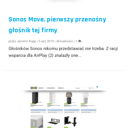
Sonos Move, pierwszy przenośny
głośnik tej firmy
przez
Jaromir Kopp
|
5 wrz 2019
|
Aktualności
|
1
Głośników Sonos nikomu przedstawiać nie trzeba. Z racji
wsparcia dla AirPlay (2) znalazły one...