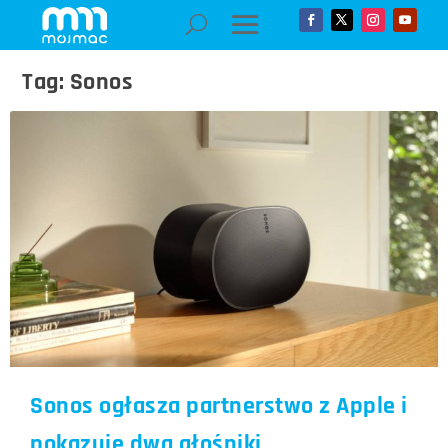
Tag:
Sonos
Sonos ogłasza partnerstwo z Apple i
pokazuje dwa głośniki