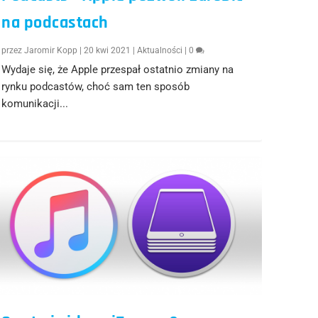
na podcastach
przez
Jaromir Kopp
|
20 kwi 2021
|
Aktualności
|
0
Wydaje się, że Apple przespał ostatnio zmiany na
rynku podcastów, choć sam ten sposób
komunikacji...