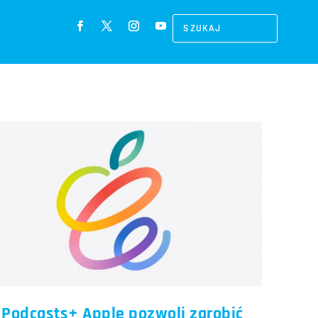
Podcasts+ Apple pozwoli zarobić