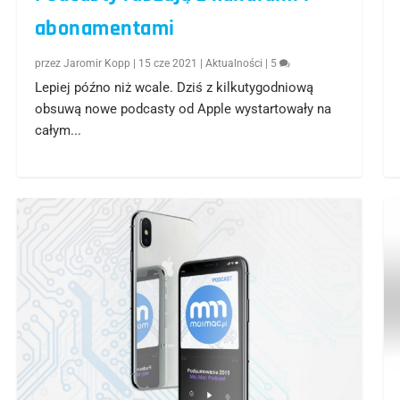
abonamentami
przez
Jaromir Kopp
|
15 cze 2021
|
Aktualności
|
5
Lepiej późno niż wcale. Dziś z kilkutygodniową
obsuwą nowe podcasty od Apple wystartowały na
całym...