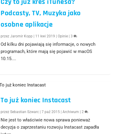
Czy to już kres iTunesa?
Podcasty, TV, Muzyka jako
osobne aplikacje
przez
Jaromir Kopp
|
11 kwi 2019
|
Opinie
|
3
Od kilku dni pojawiają się informacje, o nowych
programach, które mają się pojawić w macOS
10.15....
To już koniec Instacast
przez
Sebastian Szwarc
|
7 paź 2015
|
Archiwum
|
2
Nie jest to właściwie nowa sprawa ponieważ
decyzja o zaprzestaniu rozwoju Instacast zapadła